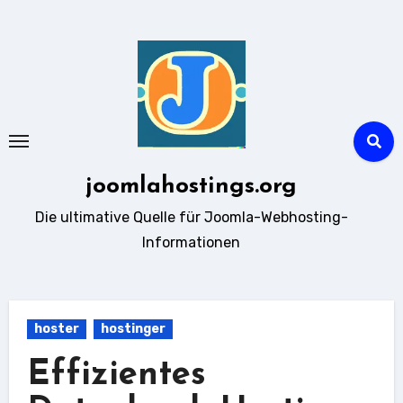
Zum
Inhalt
springen
joomlahostings.org
Die ultimative Quelle für Joomla-Webhosting-
Informationen
hoster
hostinger
Effizientes