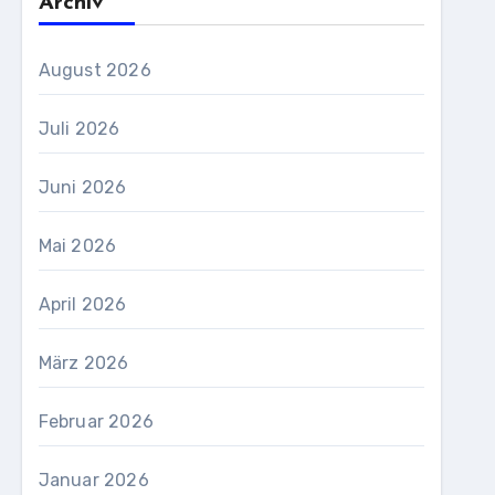
Archiv
August 2026
Juli 2026
Juni 2026
Mai 2026
April 2026
März 2026
Februar 2026
Januar 2026