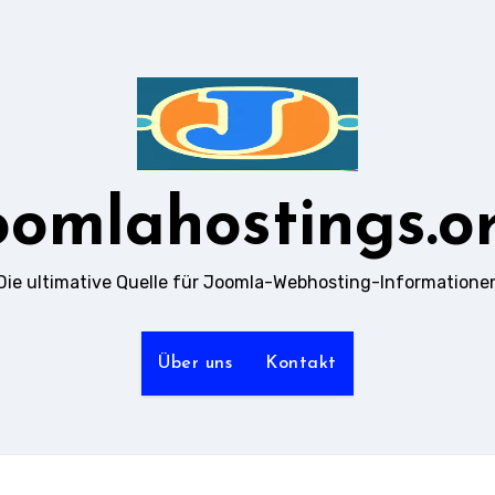
oomlahostings.o
Die ultimative Quelle für Joomla-Webhosting-Informatione
Über uns
Kontakt