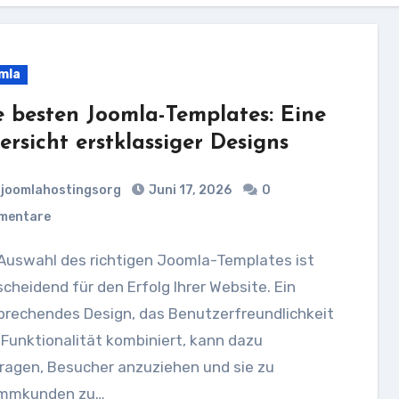
mla
e besten Joomla-Templates: Eine
ersicht erstklassiger Designs
joomlahostingsorg
Juni 17, 2026
0
mentare
cheidend für den Erfolg Ihrer Website. Ein
prechendes Design, das Benutzerfreundlichkeit
Funktionalität kombiniert, kann dazu
ragen, Besucher anzuziehen und sie zu
mmkunden zu…