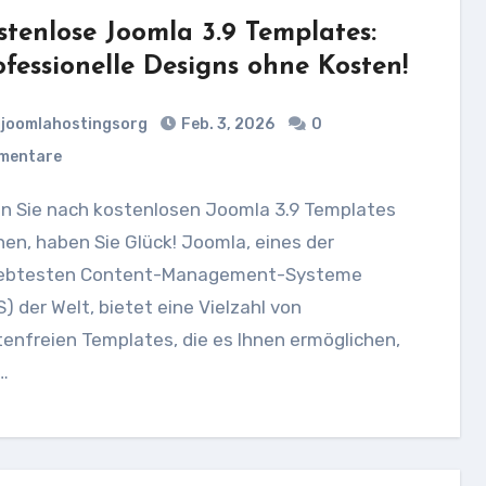
stenlose Joomla 3.9 Templates:
ofessionelle Designs ohne Kosten!
joomlahostingsorg
Feb. 3, 2026
0
mentare
en, haben Sie Glück! Joomla, eines der
iebtesten Content-Management-Systeme
) der Welt, bietet eine Vielzahl von
enfreien Templates, die es Ihnen ermöglichen,
…