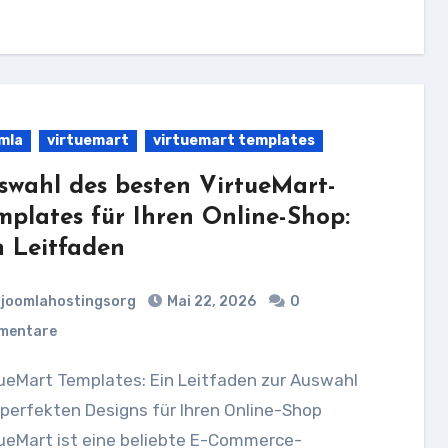
mla
virtuemart
virtuemart templates
swahl des besten VirtueMart-
mplates für Ihren Online-Shop:
n Leitfaden
joomlahostingsorg
Mai 22, 2026
0
mentare
perfekten Designs für Ihren Online-Shop
ueMart ist eine beliebte E-Commerce-