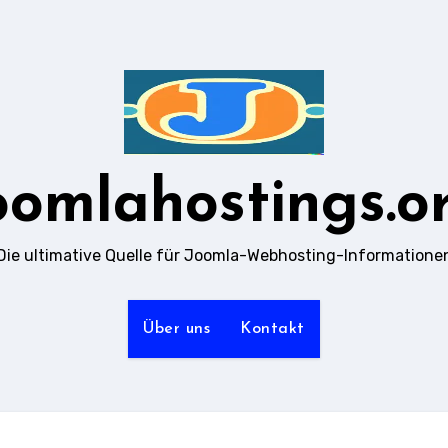
oomlahostings.o
Die ultimative Quelle für Joomla-Webhosting-Informatione
Über uns
Kontakt