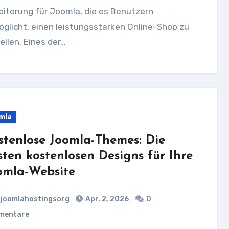
iterung für Joomla, die es Benutzern
glicht, einen leistungsstarken Online-Shop zu
ellen. Eines der…
mla
stenlose Joomla-Themes: Die
sten kostenlosen Designs für Ihre
omla-Website
joomlahostingsorg
Apr. 2, 2026
0
mentare