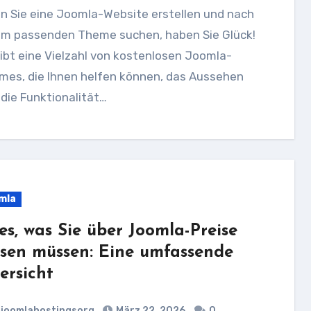
em passenden Theme suchen, haben Sie Glück!
ibt eine Vielzahl von kostenlosen Joomla-
mes, die Ihnen helfen können, das Aussehen
die Funktionalität…
mla
les, was Sie über Joomla-Preise
ssen müssen: Eine umfassende
ersicht
joomlahostingsorg
März 22, 2026
0