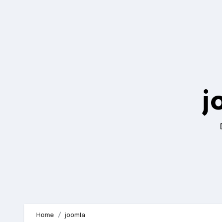
Zum
Inhalt
springen
j
Home
joomla