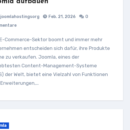
omla aufbauen
joomlahostingsorg
Feb. 21, 2026
0
mentare
ernehmen entscheiden sich dafür, ihre Produkte
ne zu verkaufen. Joomla, eines der
iebtesten Content-Management-Systeme
) der Welt, bietet eine Vielzahl von Funktionen
 Erweiterungen,…
mla