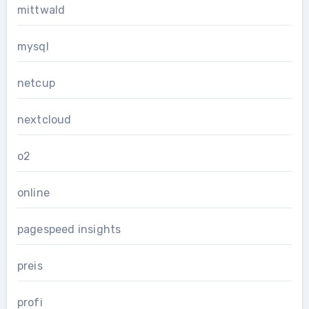
mittwald
mysql
netcup
nextcloud
o2
online
pagespeed insights
preis
profi