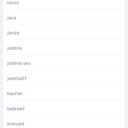
ionos
java
jimdo
joomla
joomla seo
joomla51
kaufen
ladezeit
linevast