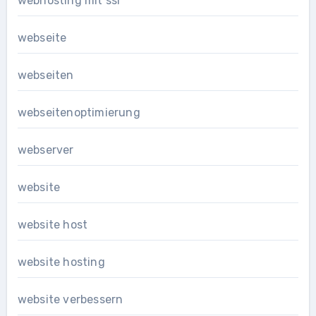
webhosting mit ssl
webseite
webseiten
webseitenoptimierung
webserver
website
website host
website hosting
website verbessern