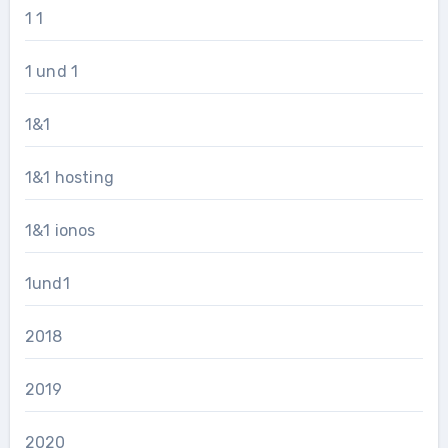
1 1
1 und 1
1&1
1&1 hosting
1&1 ionos
1und1
2018
2019
2020