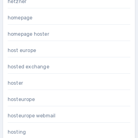
hetzner
homepage
homepage hoster
host europe
hosted exchange
hoster
hosteurope
hosteurope webmail
hosting