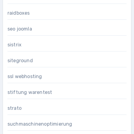
raidboxes
seo joomla
sistrix
siteground
ssl webhosting
stiftung warentest
strato
suchmaschinenoptimierung