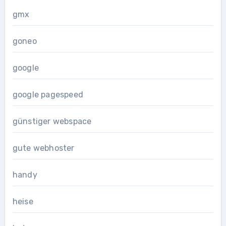
gmx
goneo
google
google pagespeed
günstiger webspace
gute webhoster
handy
heise