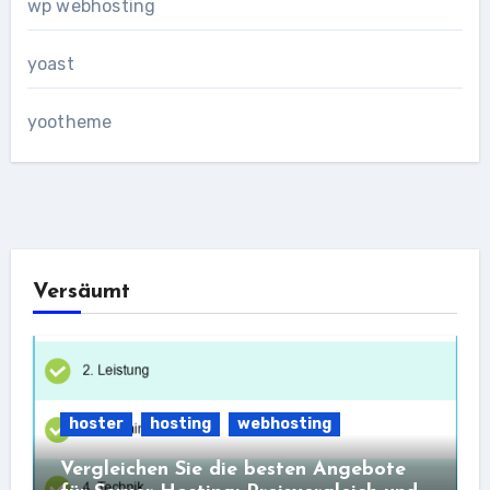
wp webhosting
yoast
yootheme
Versäumt
hoster
hosting
webhosting
Vergleichen Sie die besten Angebote