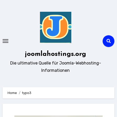
Zum
Inhalt
springen
joomlahostings.org
Die ultimative Quelle für Joomla-Webhosting-
Informationen
Home
typo3