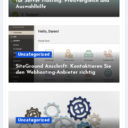
für Server Hosting: Preisvergleich und
Auswahlhilfe
Uncategorized
SiteGround Anschrift: Kontaktieren Sie
den Webhosting-Anbieter richtig
Uncategorized