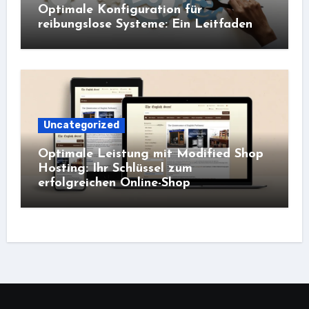
Optimale Konfiguration für
reibungslose Systeme: Ein Leitfaden
Uncategorized
Optimale Leistung mit Modified Shop
Hosting: Ihr Schlüssel zum
erfolgreichen Online-Shop