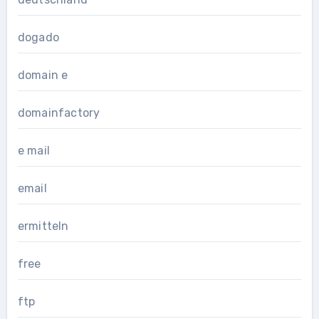
dogado
domain e
domainfactory
e mail
email
ermitteln
free
ftp