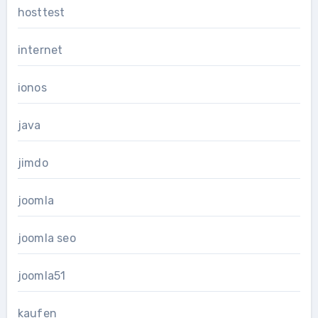
hosttest
internet
ionos
java
jimdo
joomla
joomla seo
joomla51
kaufen