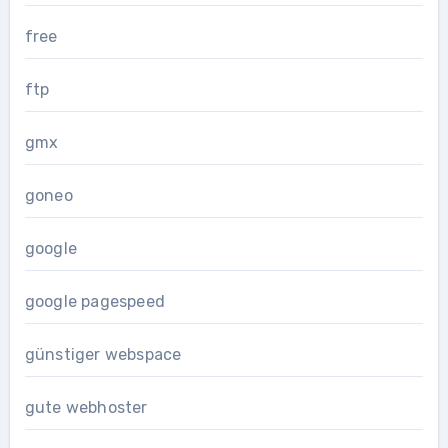
free
ftp
gmx
goneo
google
google pagespeed
günstiger webspace
gute webhoster