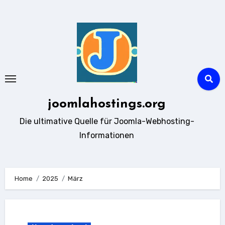
Zum
Inhalt
springen
joomlahostings.org
Die ultimative Quelle für Joomla-Webhosting-
Informationen
Home
2025
März