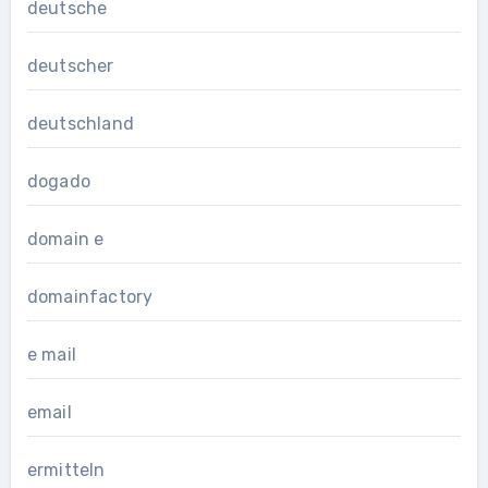
deutsche
deutscher
deutschland
dogado
domain e
domainfactory
e mail
email
ermitteln