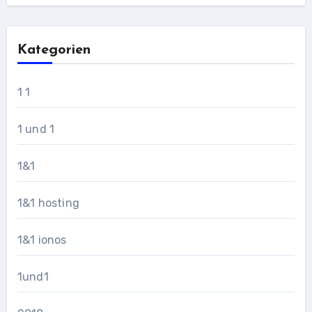
Kategorien
1 1
1 und 1
1&1
1&1 hosting
1&1 ionos
1und1