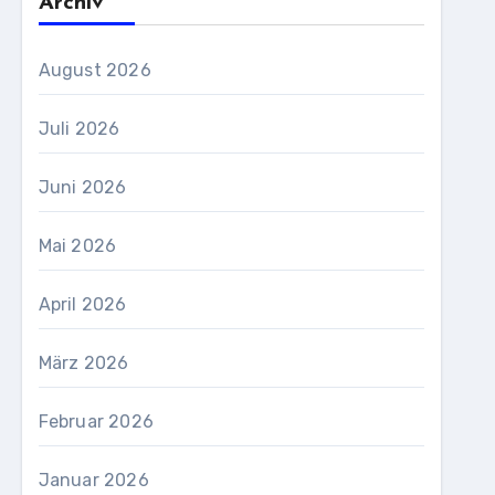
Archiv
August 2026
Juli 2026
Juni 2026
Mai 2026
April 2026
März 2026
Februar 2026
Januar 2026