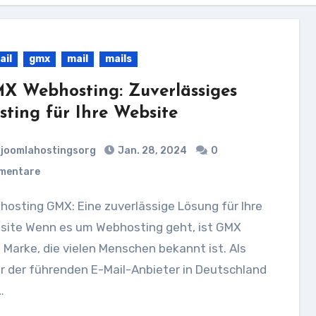
ail
gmx
mail
mails
X Webhosting: Zuverlässiges
sting für Ihre Website
joomlahostingsorg
Jan. 28, 2024
0
mentare
site Wenn es um Webhosting geht, ist GMX
 Marke, die vielen Menschen bekannt ist. Als
r der führenden E-Mail-Anbieter in Deutschland
…