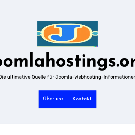
oomlahostings.o
Die ultimative Quelle für Joomla-Webhosting-Informatione
Über uns
Kontakt