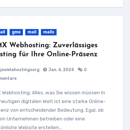
ail
gmx
mail
mails
X Webhosting: Zuverlässiges
sting für Ihre Online-Präsenz
joomlahostingsorg
Jan. 6, 2024
0
mentare
heutigen digitalen Welt ist eine starke Online-
senz von entscheidender Bedeutung. Egal, ob
ein Unternehmen betreiben oder eine
önliche Website erstellen…