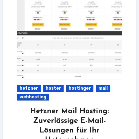
hetzner
hoster
hostinger
mail
webhosting
Hetzner Mail Hosting:
Zuverlässige E-Mail-
Lösungen für Ihr