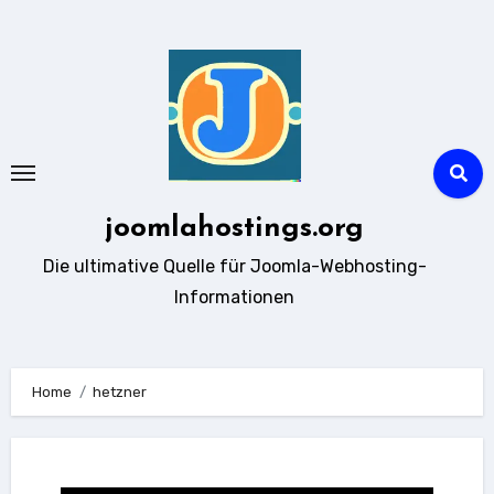
Zum
Inhalt
springen
joomlahostings.org
Die ultimative Quelle für Joomla-Webhosting-
Informationen
Home
hetzner