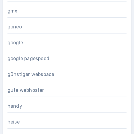
gmx
goneo
google
google pagespeed
günstiger webspace
gute webhoster
handy
heise