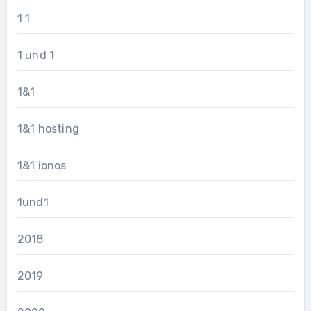
1 1
1 und 1
1&1
1&1 hosting
1&1 ionos
1und1
2018
2019