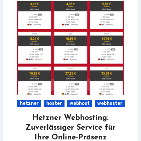
hetzner
hoster
webhost
webhoster
Hetzner Webhosting:
Zuverlässiger Service für
Ihre Online-Präsenz