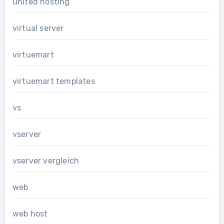
united hosting
virtual server
virtuemart
virtuemart templates
vs
vserver
vserver vergleich
web
web host