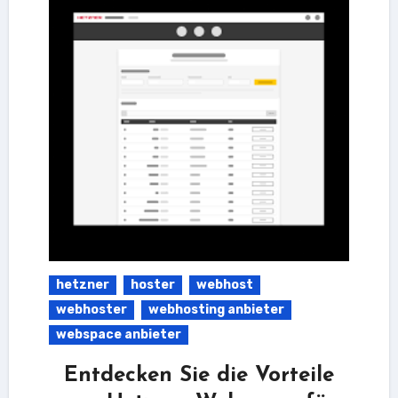
hetzner
hoster
webhost
webhoster
webhosting anbieter
webspace anbieter
Entdecken Sie die Vorteile