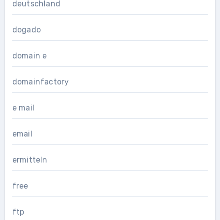
deutschland
dogado
domain e
domainfactory
e mail
email
ermitteln
free
ftp