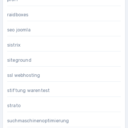
raidboxes
seo joomla
sistrix
siteground
ssl webhosting
stiftung warentest
strato
suchmaschinenoptimierung