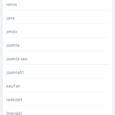
ionos
java
jimdo
joomla
joomla seo
joomla51
kaufen
ladezeit
linevast