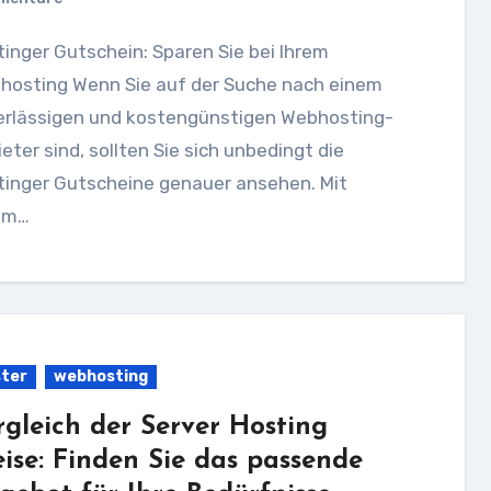
hosting Wenn Sie auf der Suche nach einem
erlässigen und kostengünstigen Webhosting-
eter sind, sollten Sie sich unbedingt die
tinger Gutscheine genauer ansehen. Mit
em…
ter
webhosting
rgleich der Server Hosting
eise: Finden Sie das passende