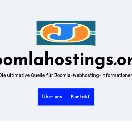
oomlahostings.o
Die ultimative Quelle für Joomla-Webhosting-Informatione
Über uns
Kontakt