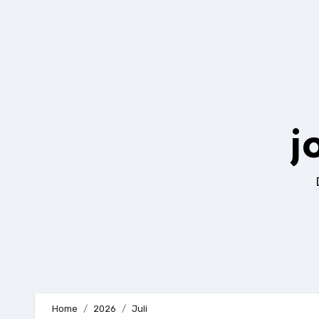
Zum
Inhalt
springen
j
Home
2026
Juli