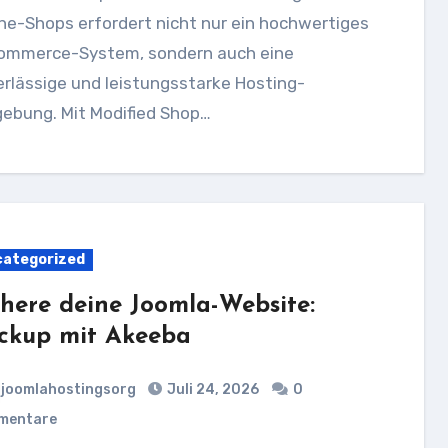
ne-Shops erfordert nicht nur ein hochwertiges
ommerce-System, sondern auch eine
rlässige und leistungsstarke Hosting-
ebung. Mit Modified Shop…
ategorized
chere deine Joomla-Website:
ckup mit Akeeba
joomlahostingsorg
Juli 24, 2026
0
mentare