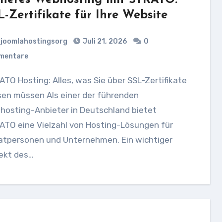
cheres Webhosting mit STRATO:
L-Zertifikate für Ihre Website
joomlahostingsorg
Juli 21, 2026
0
mentare
sen müssen Als einer der führenden
hosting-Anbieter in Deutschland bietet
ATO eine Vielzahl von Hosting-Lösungen für
vatpersonen und Unternehmen. Ein wichtiger
ekt des…