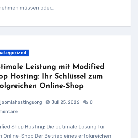
nehmen müssen oder…
ategorized
timale Leistung mit Modified
op Hosting: Ihr Schlüssel zum
folgreichen Online-Shop
joomlahostingsorg
Juli 25, 2026
0
mentare
n Online-Shop Der Betrieb eines erfolgreichen