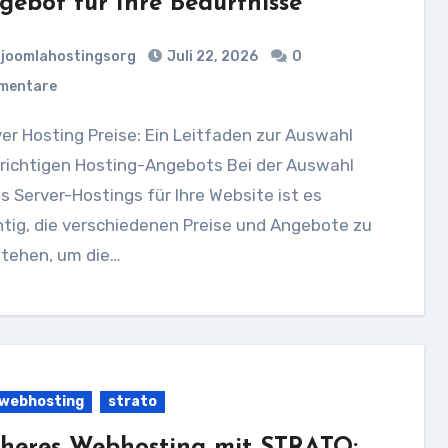
gebot für Ihre Bedürfnisse
joomlahostingsorg
Juli 22, 2026
0
mentare
 richtigen Hosting-Angebots Bei der Auswahl
s Server-Hostings für Ihre Website ist es
tig, die verschiedenen Preise und Angebote zu
stehen, um die…
 webhosting
strato