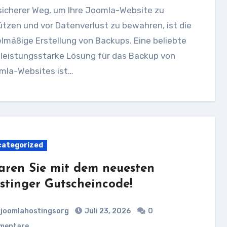
tzen und vor Datenverlust zu bewahren, ist die
lmäßige Erstellung von Backups. Eine beliebte
 leistungsstarke Lösung für das Backup von
mla-Websites ist…
ategorized
aren Sie mit dem neuesten
stinger Gutscheincode!
joomlahostingsorg
Juli 23, 2026
0
mentare