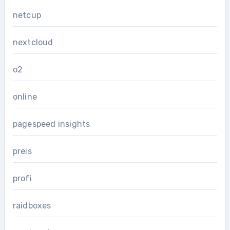
netcup
nextcloud
o2
online
pagespeed insights
preis
profi
raidboxes