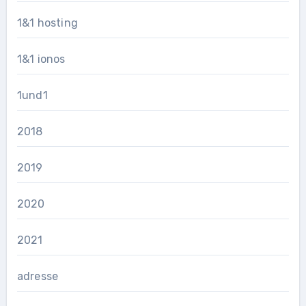
1&1 hosting
1&1 ionos
1und1
2018
2019
2020
2021
adresse