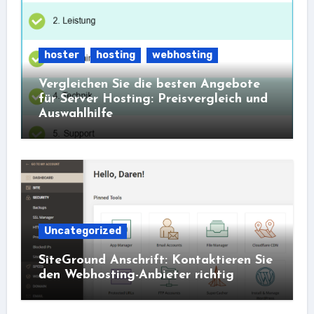
hoster
hosting
webhosting
Vergleichen Sie die besten Angebote
für Server Hosting: Preisvergleich und
Auswahlhilfe
Uncategorized
SiteGround Anschrift: Kontaktieren Sie
den Webhosting-Anbieter richtig