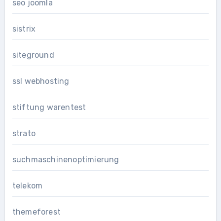
seo joomla
sistrix
siteground
ssl webhosting
stiftung warentest
strato
suchmaschinenoptimierung
telekom
themeforest