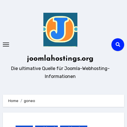
Zum
Inhalt
springen
joomlahostings.org
Die ultimative Quelle für Joomla-Webhosting-
Informationen
Home
goneo