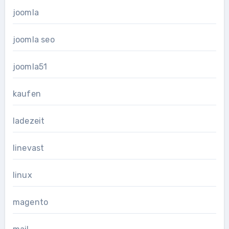
joomla
joomla seo
joomla51
kaufen
ladezeit
linevast
linux
magento