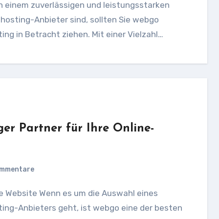
h einem zuverlässigen und leistungsstarken
osting-Anbieter sind, sollten Sie webgo
ing in Betracht ziehen. Mit einer Vielzahl…
er Partner für Ihre Online-
ommentare
ing-Anbieters geht, ist webgo eine der besten