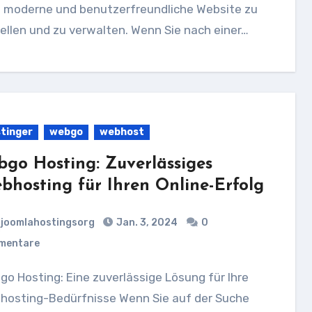
e moderne und benutzerfreundliche Website zu
ellen und zu verwalten. Wenn Sie nach einer…
tinger
webgo
webhost
bgo Hosting: Zuverlässiges
bhosting für Ihren Online-Erfolg
joomlahostingsorg
Jan. 3, 2024
0
mentare
hosting-Bedürfnisse Wenn Sie auf der Suche