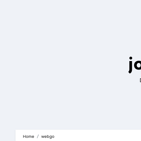
Zum
Inhalt
springen
j
Home
webgo