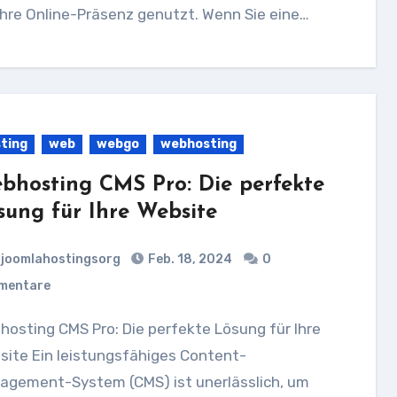
ihre Online-Präsenz genutzt. Wenn Sie eine…
ting
web
webgo
webhosting
bhosting CMS Pro: Die perfekte
sung für Ihre Website
joomlahostingsorg
Feb. 18, 2024
0
mentare
site Ein leistungsfähiges Content-
agement-System (CMS) ist unerlässlich, um