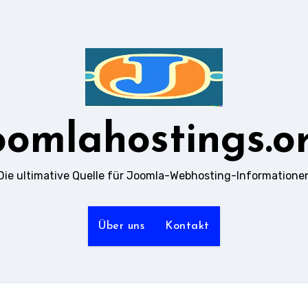
oomlahostings.o
Die ultimative Quelle für Joomla-Webhosting-Informatione
Über uns
Kontakt