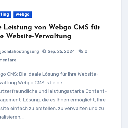
ting
webgo
e Leistung von Webgo CMS für
re Website-Verwaltung
joomlahostingsorg
Sep. 25, 2024
0
mentare
waltung Webgo CMS ist eine
utzerfreundliche und leistungsstarke Content-
agement-Lösung, die es Ihnen ermöglicht, Ihre
ite einfach zu erstellen, zu verwalten und zu
alisieren.…