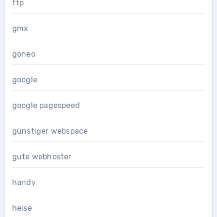
ftp
gmx
goneo
google
google pagespeed
günstiger webspace
gute webhoster
handy
heise