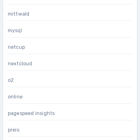
mittwald
mysql
netcup
nextcloud
o2
online
pagespeed insights
preis