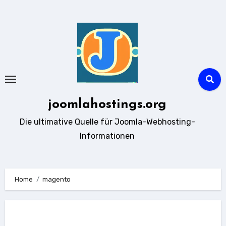
Zum
Inhalt
springen
joomlahostings.org
Die ultimative Quelle für Joomla-Webhosting-
Informationen
Home
magento