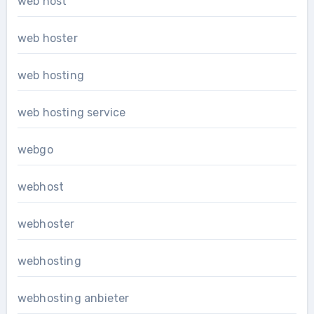
web host
web hoster
web hosting
web hosting service
webgo
webhost
webhoster
webhosting
webhosting anbieter