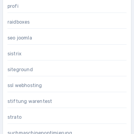
profi
raidboxes
seo joomla
sistrix
siteground
ssl webhosting
stiftung warentest
strato
suchmaschinenoptimierung