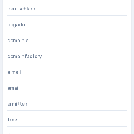
deutschland
dogado
domain e
domainfactory
e mail
email
ermitteln
free