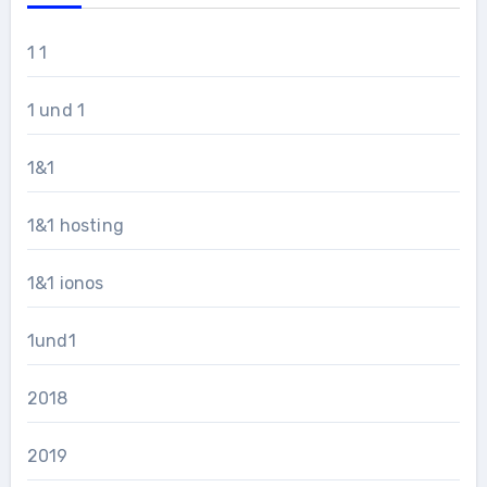
1 1
1 und 1
1&1
1&1 hosting
1&1 ionos
1und1
2018
2019