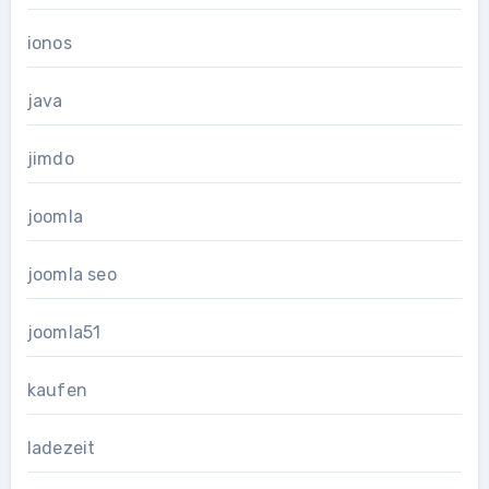
ionos
java
jimdo
joomla
joomla seo
joomla51
kaufen
ladezeit