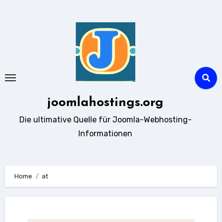
Zum
Inhalt
springen
joomlahostings.org
Die ultimative Quelle für Joomla-Webhosting-
Informationen
Home
at