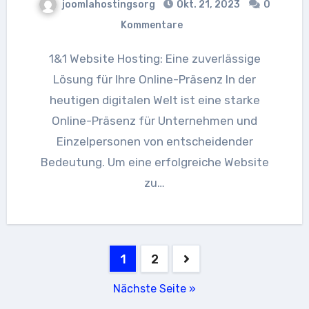
joomlahostingsorg
Okt. 21, 2023
0
Kommentare
1&1 Website Hosting: Eine zuverlässige
Lösung für Ihre Online-Präsenz In der
heutigen digitalen Welt ist eine starke
Online-Präsenz für Unternehmen und
Einzelpersonen von entscheidender
Bedeutung. Um eine erfolgreiche Website
zu…
Seitennummerierung
1
2
der
Nächste Seite »