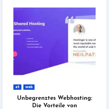
at
web
Unbegrenztes Webhosting:
Die Vorteile von