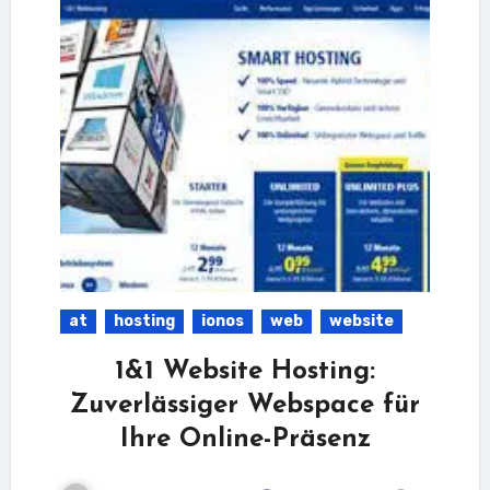
at
hosting
ionos
web
website
1&1 Website Hosting:
Zuverlässiger Webspace für
Ihre Online-Präsenz