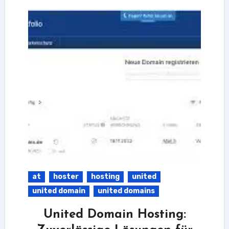
at
hoster
hosting
united
united domain
united domains
United Domain Hosting: