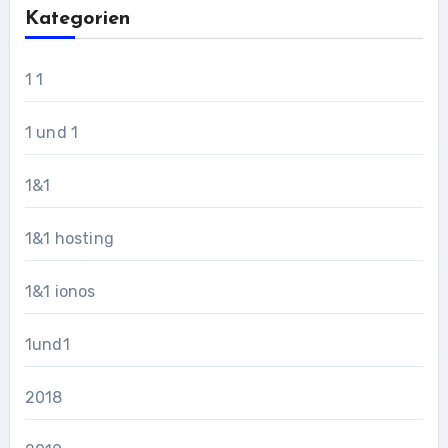
Kategorien
1 1
1 und 1
1&1
1&1 hosting
1&1 ionos
1und1
2018