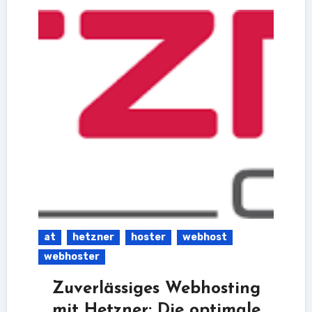
at
hetzner
hoster
webhost
webhoster
Zuverlässiges Webhosting
mit Hetzner: Die optimale