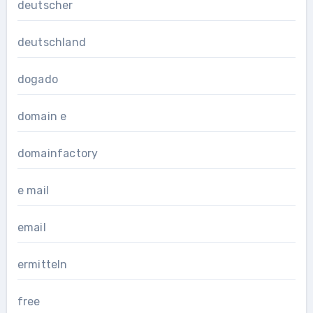
deutscher
deutschland
dogado
domain e
domainfactory
e mail
email
ermitteln
free