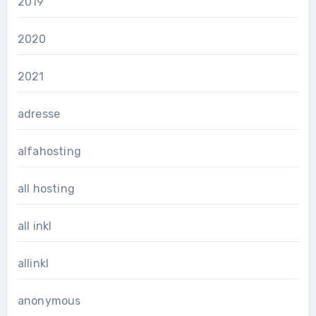
2019
2020
2021
adresse
alfahosting
all hosting
all inkl
allinkl
anonymous