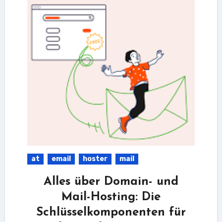
at
email
hoster
mail
Alles über Domain- und
Mail-Hosting: Die
Schlüsselkomponenten für