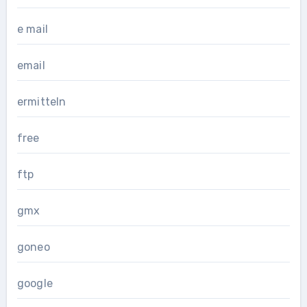
e mail
email
ermitteln
free
ftp
gmx
goneo
google