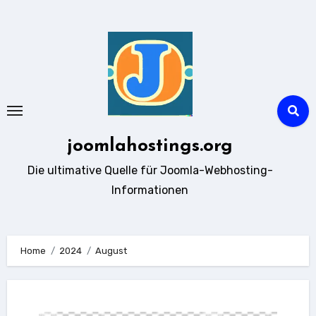
Zum
Inhalt
springen
joomlahostings.org
Die ultimative Quelle für Joomla-Webhosting-
Informationen
Home
2024
August