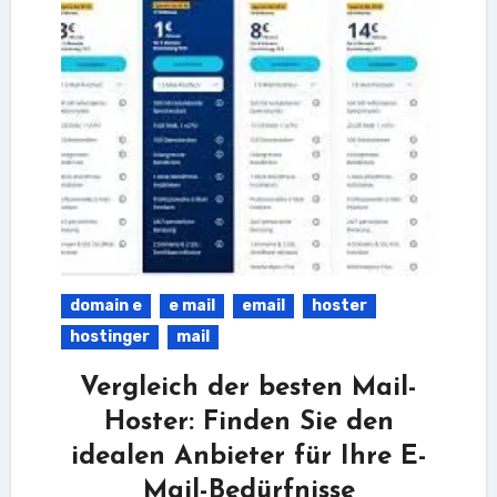
domain e
e mail
email
hoster
hostinger
mail
Vergleich der besten Mail-
Hoster: Finden Sie den
idealen Anbieter für Ihre E-
Mail-Bedürfnisse