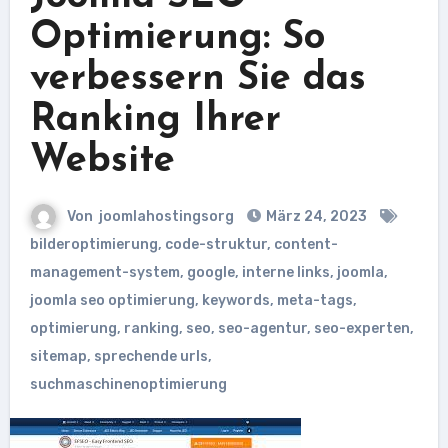
Optimierung: So
verbessern Sie das
Ranking Ihrer
Website
Von
joomlahostingsorg
März 24, 2023
bilderoptimierung
,
code-struktur
,
content-
management-system
,
google
,
interne links
,
joomla
,
joomla seo optimierung
,
keywords
,
meta-tags
,
optimierung
,
ranking
,
seo
,
seo-agentur
,
seo-experten
,
sitemap
,
sprechende urls
,
suchmaschinenoptimierung