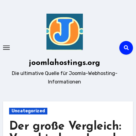
Zum
Inhalt
springen
joomlahostings.org
Die ultimative Quelle für Joomla-Webhosting-
Informationen
Uncategorized
Der große Vergleich: