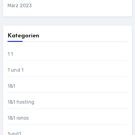
März 2023
Kategorien
1 1
1 und 1
1&1
1&1 hosting
1&1 ionos
1und1