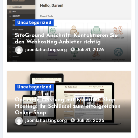
Uncategorized
SiteGround Anschrift: Kontaktieren Sie
den Webhosting-Anbieter richtig
joomlahostingsorg
Juli 31, 2026
Uncategorized
Optimale Leistung mit Modified Shop
Hosting: Ihr Schlüssel zum erfolgreichen
Online-Shop
joomlahostingsorg
Juli 25, 2026