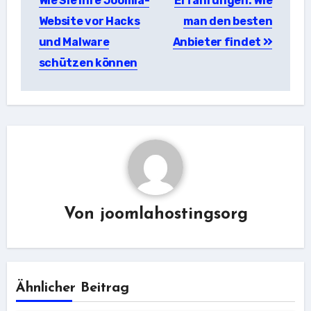
Wie Sie Ihre Joomla-
Erfahrungen: Wie
Website vor Hacks
man den besten
und Malware
Anbieter findet
schützen können
Von
joomlahostingsorg
Ähnlicher Beitrag