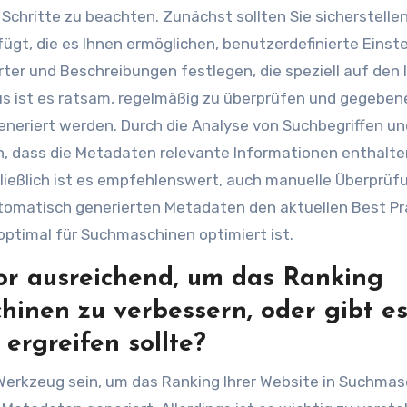
ge Schritte zu beachten. Zunächst sollten Sie sicherstelle
gt, die es Ihnen ermöglichen, benutzerdefinierte Einst
er und Beschreibungen festlegen, die speziell auf den 
us ist es ratsam, regelmäßig zu überprüfen und gegeben
eriert werden. Durch die Analyse von Suchbegriffen u
en, dass die Metadaten relevante Informationen enthalt
ießlich ist es empfehlenswert, auch manuelle Überprüf
utomatisch generierten Metadaten den aktuellen Best Pr
ptimal für Suchmaschinen optimiert ist.
or ausreichend, um das Ranking
inen zu verbessern, oder gibt e
ergreifen sollte?
Werkzeug sein, um das Ranking Ihrer Website in Suchma