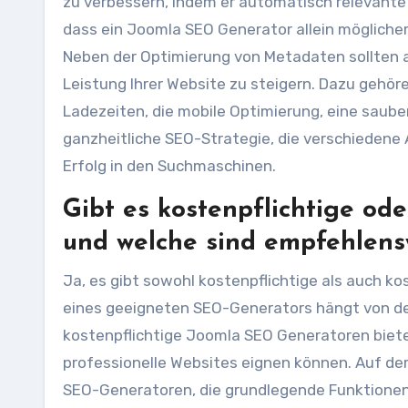
zu verbessern, indem er automatisch relevante 
dass ein Joomla SEO Generator allein möglicher
Neben der Optimierung von Metadaten sollten 
Leistung Ihrer Website zu steigern. Dazu gehöre
Ladezeiten, die mobile Optimierung, eine sauber
ganzheitliche SEO-Strategie, die verschiedene 
Erfolg in den Suchmaschinen.
Gibt es kostenpflichtige o
und welche sind empfehlens
Ja, es gibt sowohl kostenpflichtige als auch 
eines geeigneten SEO-Generators hängt von de
kostenpflichtige Joomla SEO Generatoren biete
professionelle Websites eignen können. Auf der
SEO-Generatoren, die grundlegende Funktione