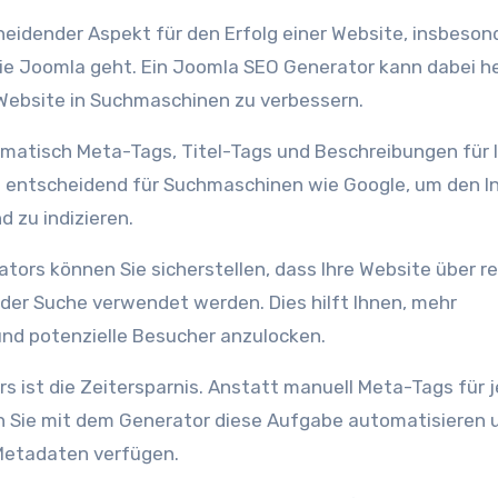
eidender Aspekt für den Erfolg einer Website, insbeson
Joomla geht. Ein Joomla SEO Generator kann dabei he
-Website in Suchmaschinen zu verbessern.
omatisch Meta-Tags, Titel-Tags und Beschreibungen für 
d entscheidend für Suchmaschinen wie Google, um den I
 zu indizieren.
ors können Sie sicherstellen, dass Ihre Website über r
 der Suche verwendet werden. Dies hilft Ihnen, mehr
 und potenzielle Besucher anzulocken.
s ist die Zeitersparnis. Anstatt manuell Meta-Tags für 
en Sie mit dem Generator diese Aufgabe automatisieren 
 Metadaten verfügen.