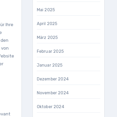
Mai 2025
April 2025
ür Ihre
e
März 2025
 den
g von
Februar 2025
Website
er
Januar 2025
Dezember 2024
November 2024
Oktober 2024
evant