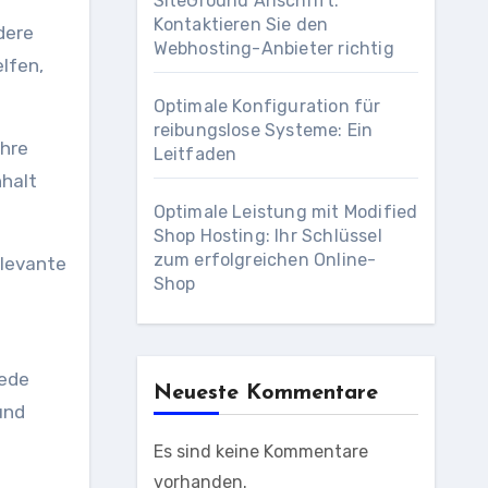
SiteGround Anschrift:
Kontaktieren Sie den
dere
Webhosting-Anbieter richtig
lfen,
Optimale Konfiguration für
reibungslose Systeme: Ein
Ihre
Leitfaden
nhalt
Optimale Leistung mit Modified
Shop Hosting: Ihr Schlüssel
zum erfolgreichen Online-
elevante
Shop
jede
Neueste Kommentare
und
Es sind keine Kommentare
vorhanden.