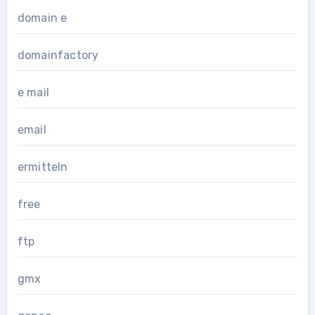
domain e
domainfactory
e mail
email
ermitteln
free
ftp
gmx