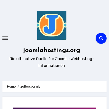
Zum
Inhalt
springen
joomlahostings.org
Die ultimative Quelle für Joomla-Webhosting-
Informationen
Home
zeitersparnis