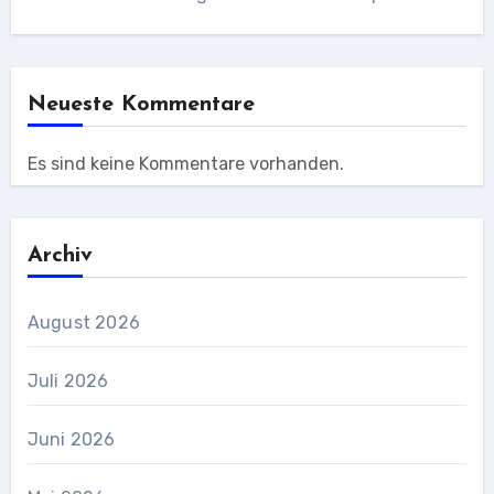
Neueste Kommentare
Es sind keine Kommentare vorhanden.
Archiv
August 2026
Juli 2026
Juni 2026