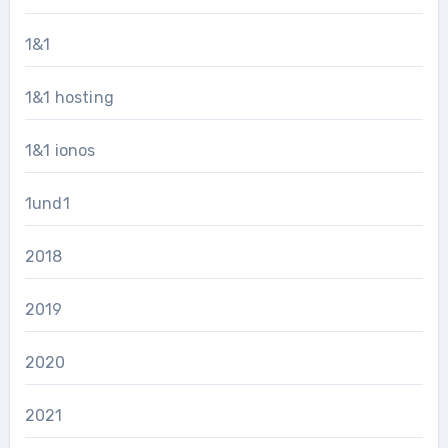
1&1
1&1 hosting
1&1 ionos
1und1
2018
2019
2020
2021