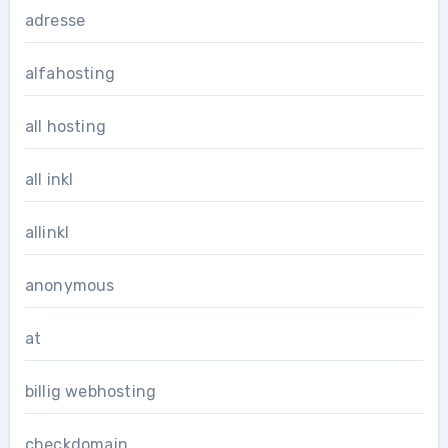
adresse
alfahosting
all hosting
all inkl
allinkl
anonymous
at
billig webhosting
checkdomain