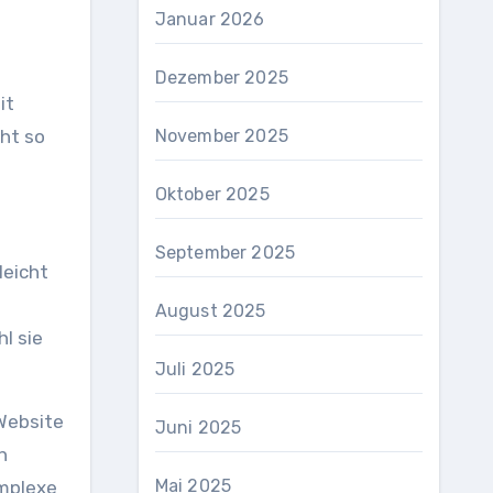
Januar 2026
Dezember 2025
it
cht so
November 2025
Oktober 2025
September 2025
leicht
August 2025
l sie
Juli 2025
 Website
Juni 2025
h
Mai 2025
omplexe