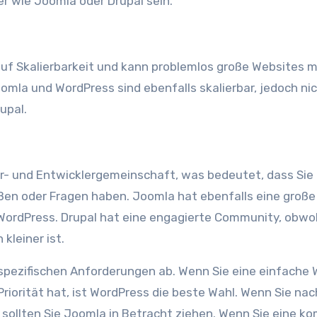
r wie Joomla oder Drupal sein.
auf Skalierbarkeit und kann problemlos große Websites m
omla und WordPress sind ebenfalls skalierbar, jedoch ni
upal.
r- und Entwicklergemeinschaft, was bedeutet, dass Sie 
oßen oder Fragen haben. Joomla hat ebenfalls eine große
WordPress. Drupal hat eine engagierte Community, obwoh
kleiner ist.
 spezifischen Anforderungen ab. Wenn Sie eine einfache
riorität hat, ist WordPress die beste Wahl. Wenn Sie nac
, sollten Sie Joomla in Betracht ziehen. Wenn Sie eine k