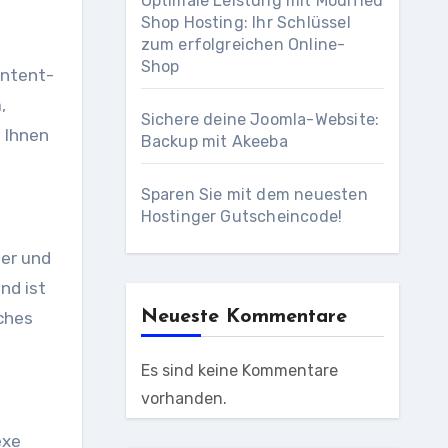
Optimale Leistung mit Modified
Shop Hosting: Ihr Schlüssel
zum erfolgreichen Online-
Shop
ontent-
,
Sichere deine Joomla-Website:
m Ihnen
Backup mit Akeeba
Sparen Sie mit dem neuesten
Hostinger Gutscheincode!
ger und
nd ist
Neueste Kommentare
ches
Es sind keine Kommentare
vorhanden.
exe