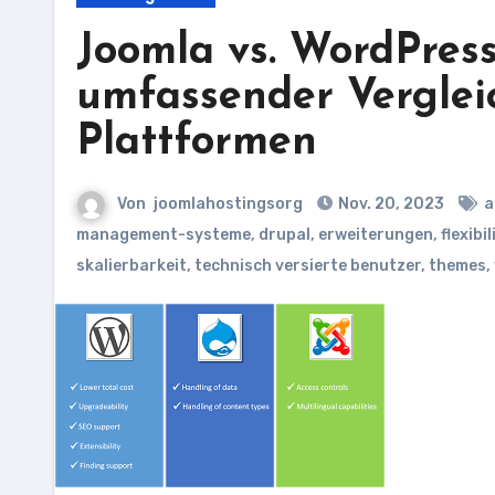
Joomla vs. WordPress
umfassender Verglei
Plattformen
Von
joomlahostingsorg
Nov. 20, 2023
a
management-systeme
,
drupal
,
erweiterungen
,
flexibil
skalierbarkeit
,
technisch versierte benutzer
,
themes
,