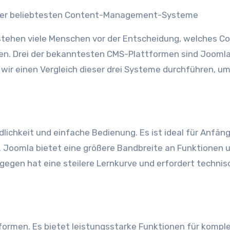
ich der beliebtesten Content-Management-Systeme
 stehen viele Menschen vor der Entscheidung, welches C
n. Drei der bekanntesten CMS-Plattformen sind Joomla
 wir einen Vergleich dieser drei Systeme durchführen, u
lichkeit und einfache Bedienung. Es ist ideal für Anfän
 Joomla bietet eine größere Bandbreite an Funktionen u
gegen hat eine steilere Lernkurve und erfordert technis
attformen. Es bietet leistungsstarke Funktionen für kompl