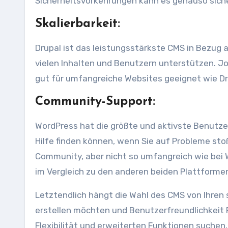
Sicherheitsvorkehrungen kann es genauso siche
Skalierbarkeit:
Drupal ist das leistungsstärkste CMS in Bezug 
vielen Inhalten und Benutzern unterstützen. Jo
gut für umfangreiche Websites geeignet wie Dr
Community-Support:
WordPress hat die größte und aktivste Benutze
Hilfe finden können, wenn Sie auf Probleme st
Community, aber nicht so umfangreich wie bei 
im Vergleich zu den anderen beiden Plattformen 
Letztendlich hängt die Wahl des CMS von Ihren
erstellen möchten und Benutzerfreundlichkeit P
Flexibilität und erweiterten Funktionen suchen