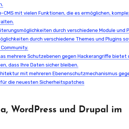
n.
e-CMS mit vielen Funktionen, die es ermöglichen, kompl
alten.
weiterungsmöglichkeiten durch verschiedene Module und P
möglichkeiten durch verschiedene Themes und Plugins s
r Community.
 das mehrere Schutzebenen gegen Hackerangriffe bietet
en, dass Ihre Daten sicher bleiben.
architektur mit mehreren Ebenenschutzmechanismus geg
für die neuesten Sicherheitspatches
la, WordPress und Drupal im