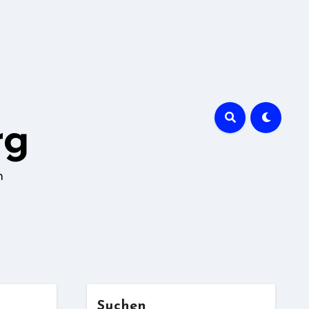
rg
n
Suchen