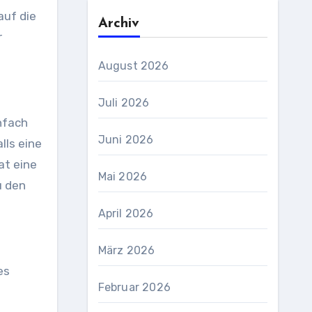
auf die
Archiv
r
August 2026
Juli 2026
nfach
Juni 2026
lls eine
at eine
Mai 2026
u den
April 2026
März 2026
es
Februar 2026