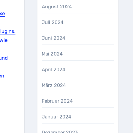
August 2024
exe
Juli 2024
lugins.
Juni 2024
owie
Mai 2024
 und
April 2024
en
März 2024
Februar 2024
Januar 2024
Dezember 2023