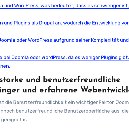
a und WordPress, was bedeutet, dass es schwieriger ist, 
 und Plugins als Drupal an, wodurch die Entwicklung vo
 Joomla oder WordPress aufgrund seiner Komplexität un
ie bei Joomla oder WordPress, da es weniger Plugins gibt,
nnen.
sstarke und benutzerfreundliche
änger und erfahrene Webentwickl
st die Benutzerfreundlichkeit ein wichtiger Faktor. Joom
dennoch benutzerfreundliche Benutzeroberfläche aus, di
geeignet ist.