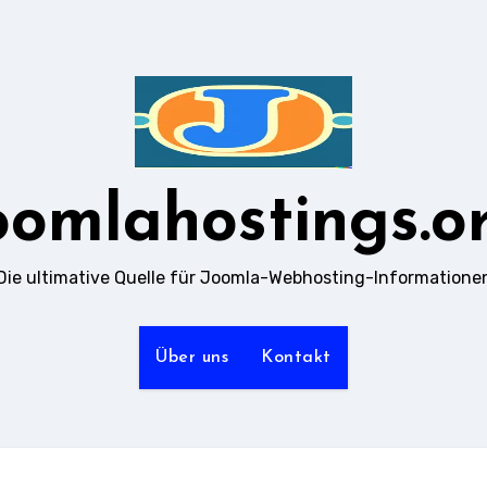
oomlahostings.o
Die ultimative Quelle für Joomla-Webhosting-Informatione
Über uns
Kontakt