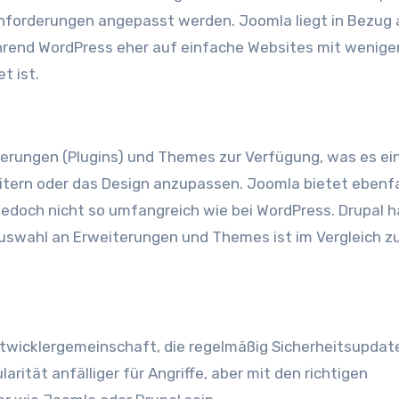
Anforderungen angepasst werden. Joomla liegt in Bezug 
ährend WordPress eher auf einfache Websites mit wenige
t ist.
erungen (Plugins) und Themes zur Verfügung, was es ei
eitern oder das Design anzupassen. Joomla bietet ebenfa
doch nicht so umfangreich wie bei WordPress. Drupal h
uswahl an Erweiterungen und Themes ist im Vergleich z
ntwicklergemeinschaft, die regelmäßig Sicherheitsupdat
arität anfälliger für Angriffe, aber mit den richtigen