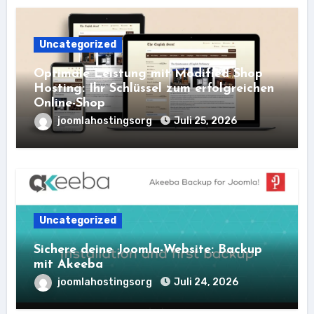
Uncategorized
Optimale Leistung mit Modified Shop
Hosting: Ihr Schlüssel zum erfolgreichen
Online-Shop
joomlahostingsorg
Juli 25, 2026
Uncategorized
Sichere deine Joomla-Website: Backup
mit Akeeba
joomlahostingsorg
Juli 24, 2026