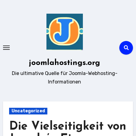
Zum
Inhalt
springen
joomlahostings.org
Die ultimative Quelle für Joomla-Webhosting-
Informationen
Uncategorized
Die Vielseitigkeit von