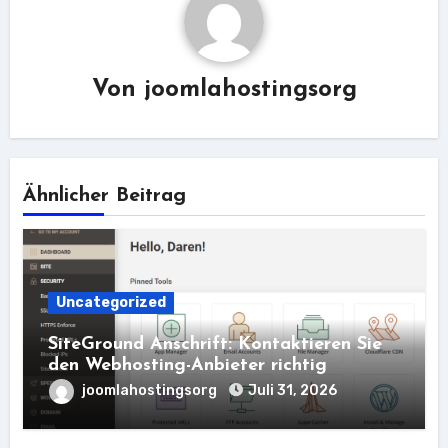
Von
joomlahostingsorg
Ähnlicher Beitrag
Uncategorized
SiteGround Anschrift: Kontaktieren Sie
den Webhosting-Anbieter richtig
joomlahostingsorg
Juli 31, 2026