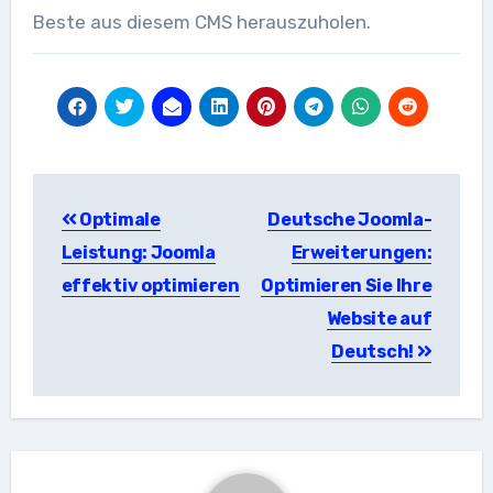
Beste aus diesem CMS herauszuholen.
Beitragsnavigation
Optimale
Deutsche Joomla-
Leistung: Joomla
Erweiterungen:
effektiv optimieren
Optimieren Sie Ihre
Website auf
Deutsch!