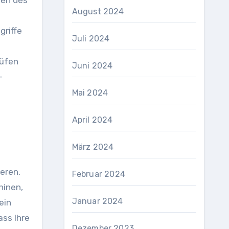
ten des
August 2024
griffe
Juli 2024
rüfen
Juni 2024
-
Mai 2024
April 2024
März 2024
eren.
Februar 2024
hinen,
Januar 2024
ein
ass Ihre
Dezember 2023