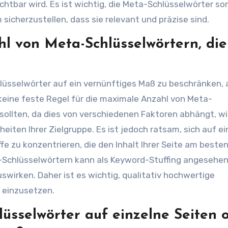
tbar wird. Es ist wichtig, die Meta-Schlüsselwörter sor
icherzustellen, dass sie relevant und präzise sind.
l von Meta-Schlüsselwörtern, die
hlüsselwörter auf ein vernünftiges Maß zu beschränken,
keine feste Regel für die maximale Anzahl von Meta-
sollten, da dies von verschiedenen Faktoren abhängt, wi
iten Ihrer Zielgruppe. Es ist jedoch ratsam, sich auf ei
fe zu konzentrieren, die den Inhalt Ihrer Seite am beste
-Schlüsselwörtern kann als Keyword-Stuffing angesehe
swirken. Daher ist es wichtig, qualitativ hochwertige
 einzusetzen.
lüsselwörter auf einzelne Seiten 