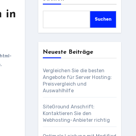
 in
Suchen
Neueste Beiträge
html-
o
,
Vergleichen Sie die besten
Angebote für Server Hosting:
Preisvergleich und
Auswahlhilfe
SiteGround Anschrift:
Kontaktieren Sie den
Webhosting-Anbieter richtig