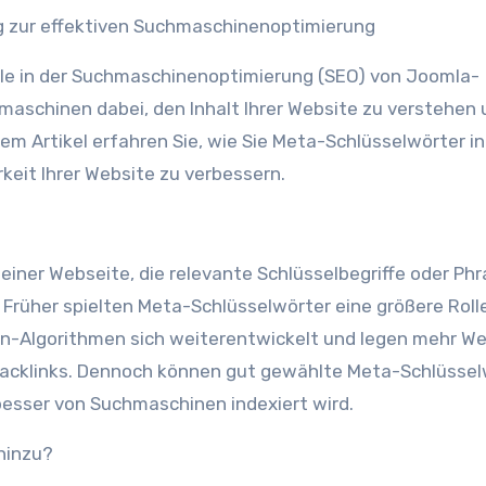
ng zur effektiven Suchmaschinenoptimierung
lle in der Suchmaschinenoptimierung (SEO) von Joomla-
aschinen dabei, den Inhalt Ihrer Website zu verstehen 
em Artikel erfahren Sie, wie Sie Meta-Schlüsselwörter in
keit Ihrer Website zu verbessern.
iner Webseite, die relevante Schlüsselbegriffe oder Ph
. Früher spielten Meta-Schlüsselwörter eine größere Roll
-Algorithmen sich weiterentwickelt und legen mehr We
Backlinks. Dennoch können gut gewählte Meta-Schlüssel
besser von Suchmaschinen indexiert wird.
hinzu?