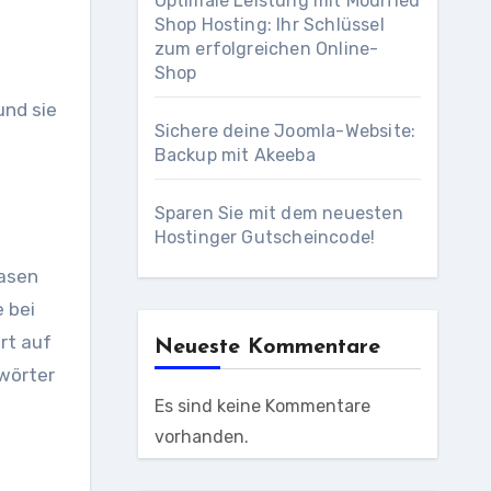
Optimale Leistung mit Modified
Shop Hosting: Ihr Schlüssel
zum erfolgreichen Online-
Shop
und sie
Sichere deine Joomla-Website:
Backup mit Akeeba
Sparen Sie mit dem neuesten
Hostinger Gutscheincode!
rasen
e bei
rt auf
Neueste Kommentare
wörter
Es sind keine Kommentare
vorhanden.