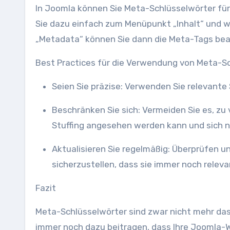
In Joomla können Sie Meta-Schlüsselwörter für 
Sie dazu einfach zum Menüpunkt „Inhalt“ und w
„Metadata“ können Sie dann die Meta-Tags bear
Best Practices für die Verwendung von Meta-S
Seien Sie präzise: Verwenden Sie relevante 
Beschränken Sie sich: Vermeiden Sie es, zu viele Schlüsselwörter hinzuzufügen, da dies als Keyword-
Stuffing angesehen werden kann und sich n
Aktualisieren Sie regelmäßig: Überprüfen und aktualisieren Sie Ihre Meta-Schlüsselwörter regelmäßig, um
sicherzustellen, dass sie immer noch releva
Fazit
Meta-Schlüsselwörter sind zwar nicht mehr das 
immer noch dazu beitragen, dass Ihre Joomla-