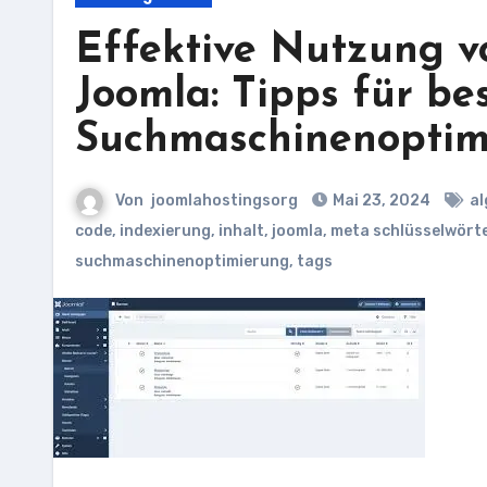
Effektive Nutzung v
Joomla: Tipps für be
Suchmaschinenoptim
Von
joomlahostingsorg
Mai 23, 2024
al
code
,
indexierung
,
inhalt
,
joomla
,
meta schlüsselwörte
suchmaschinenoptimierung
,
tags