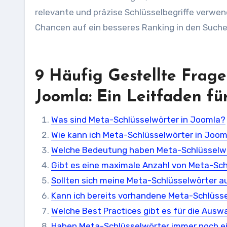
relevante und präzise Schlüsselbegriffe verwen
Chancen auf ein besseres Ranking in den Such
9 Häufig Gestellte Frage
Joomla: Ein Leitfaden fü
Was sind Meta-Schlüsselwörter in Joomla?
Wie kann ich Meta-Schlüsselwörter in Joo
Welche Bedeutung haben Meta-Schlüsselwö
Gibt es eine maximale Anzahl von Meta-Sch
Sollten sich meine Meta-Schlüsselwörter a
Kann ich bereits vorhandene Meta-Schlüss
Welche Best Practices gibt es für die Ausw
Haben Meta-Schlüsselwörter immer noch ei