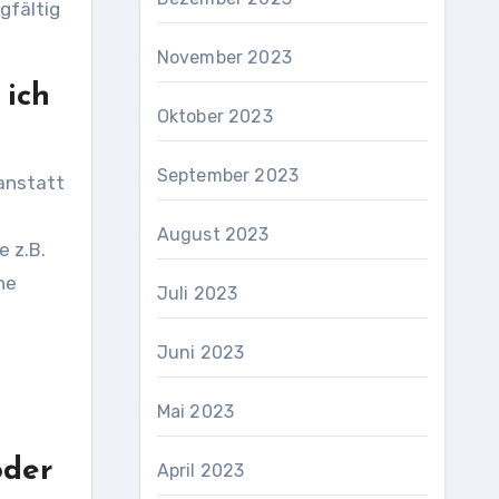
gfältig
November 2023
 ich
Oktober 2023
September 2023
 anstatt
August 2023
e z.B.
ne
Juli 2023
n
n
Juni 2023
Mai 2023
oder
April 2023