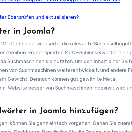
ter überprüfen und aktualisieren?
ter in Joomla?
TML-Code einer Webseite, die relevante Schlüsselbegriff
beschreiben. Früher spielten Meta-Schlüsselwörter eine 
da Suchmaschinen sie nutzten, um den Inhalt einer Seit
hmen von Suchmaschinen weiterentwickelt, und andere F
mehr Gewicht. Dennoch können gut gewählte Meta-
mla-Website besser von Suchmaschinen indexiert wird u
lwörter in Joomla hinzufügen?
en, können Sie ganz einfach vorgehen. Gehen Sie zuers