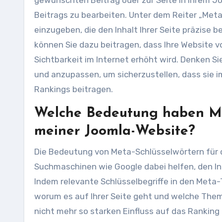
gewünschten Beitrag oder zur Seite in Ihrem Jo
Beitrags zu bearbeiten. Unter dem Reiter „Met
einzugeben, die den Inhalt Ihrer Seite präzise 
können Sie dazu beitragen, dass Ihre Website v
Sichtbarkeit im Internet erhöht wird. Denken S
und anzupassen, um sicherzustellen, dass sie i
Rankings beitragen.
Welche Bedeutung haben Me
meiner Joomla-Website?
Die Bedeutung von Meta-Schlüsselwörtern für di
Suchmaschinen wie Google dabei helfen, den Inh
Indem relevante Schlüsselbegriffe in den Meta
worum es auf Ihrer Seite geht und welche The
nicht mehr so starken Einfluss auf das Ranking