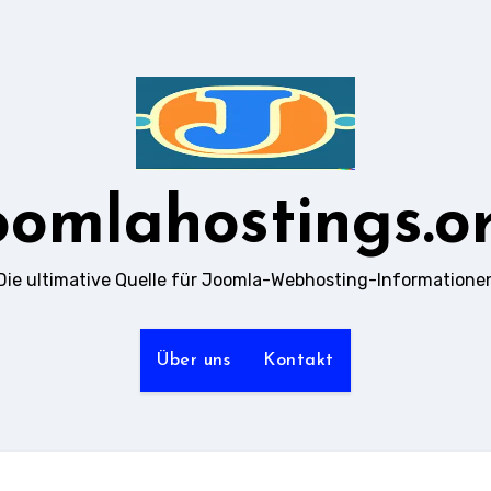
oomlahostings.o
Die ultimative Quelle für Joomla-Webhosting-Informatione
Über uns
Kontakt