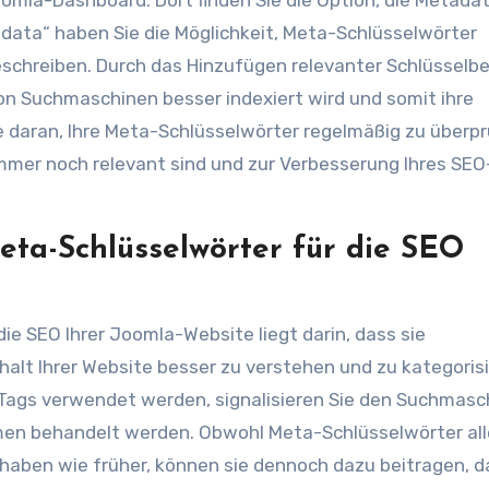
omla-Dashboard. Dort finden Sie die Option, die Metada
adata“ haben Sie die Möglichkeit, Meta-Schlüsselwörter
beschreiben. Durch das Hinzufügen relevanter Schlüsselbe
on Suchmaschinen besser indexiert wird und somit ihre
ie daran, Ihre Meta-Schlüsselwörter regelmäßig zu überp
mmer noch relevant sind und zur Verbesserung Ihres SEO
ta-Schlüsselwörter für die SEO
e SEO Ihrer Joomla-Website liegt darin, dass sie
alt Ihrer Website besser zu verstehen und zu kategorisi
-Tags verwendet werden, signalisieren Sie den Suchmasc
men behandelt werden. Obwohl Meta-Schlüsselwörter all
 haben wie früher, können sie dennoch dazu beitragen, d