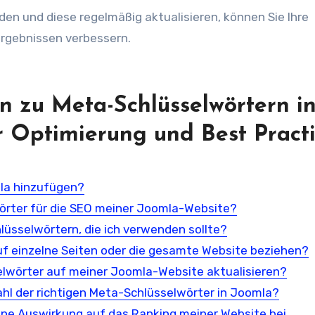
den und diese regelmäßig aktualisieren, können Sie Ihre
ergebnissen verbessern.
n zu Meta-Schlüsselwörtern i
r Optimierung und Best Pract
mla hinzufügen?
rter für die SEO meiner Joomla-Website?
lüsselwörtern, die ich verwenden sollte?
uf einzelne Seiten oder die gesamte Website beziehen?
elwörter auf meiner Joomla-Website aktualisieren?
ahl der richtigen Meta-Schlüsselwörter in Joomla?
ne Auswirkung auf das Ranking meiner Website bei