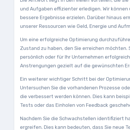
Die Antwort liegt in den vielen Vorteilen, die si
und Aufgaben effizienter erledigen. Wir können
bessere Ergebnisse erzielen. Darüber hinaus e
unserer Ressourcen wie Geld, Energie und Auf
Um eine erfolgreiche Optimierung durchzuführen
Zustand zu haben, den Sie erreichen möchten. Se
persönlich oder für Ihr Unternehmen erfolgreich
Anstrengungen gezielt auf die gewünschten Er
Ein weiterer wichtiger Schritt bei der Optimier
Untersuchen Sie die vorhandenen Prozesse oder
die verbessert werden können. Dies kann beis
Tests oder das Einholen von Feedback gescheh
Nachdem Sie die Schwachstellen identifiziert h
ergreifen. Dies kann bedeuten, dass Sie neue 