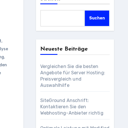
Suchen
t
,
Neueste Beiträge
lyse
ng
,
rden
Vergleichen Sie die besten
Angebote für Server Hosting:
e
Preisvergleich und
Auswahlhilfe
SiteGround Anschrift:
Kontaktieren Sie den
Webhosting-Anbieter richtig