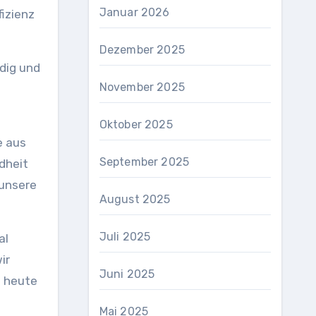
Januar 2026
fizienz
Dezember 2025
ndig und
November 2025
Oktober 2025
e aus
September 2025
dheit
 unsere
August 2025
Juli 2025
al
ir
Juni 2025
h heute
Mai 2025