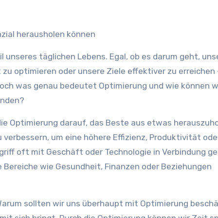
enzial herausholen können
il unseres täglichen Lebens. Egal, ob es darum geht, uns
zu optimieren oder unsere Ziele effektiver zu erreichen 
Doch was genau bedeutet Optimierung und wie können wir
enden?
die Optimierung darauf, das Beste aus etwas herauszuho
verbessern, um eine höhere Effizienz, Produktivität ode
griff oft mit Geschäft oder Technologie in Verbindung g
he Bereiche wie Gesundheit, Finanzen oder Beziehungen
st: Warum sollten wir uns überhaupt mit Optimierung besch