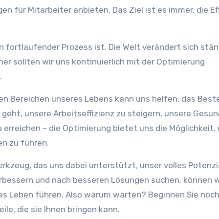
 für Mitarbeiter anbieten. Das Ziel ist es immer, die Ef
 fortlaufender Prozess ist. Die Welt verändert sich stä
 sollten wir uns kontinuierlich mit der Optimierung
.
en Bereichen unseres Lebens kann uns helfen, das Best
geht, unsere Arbeitseffizienz zu steigern, unsere Gesun
 erreichen – die Optimierung bietet uns die Möglichkeit,
en zu führen.
erkzeug, das uns dabei unterstützt, unser volles Potenzi
erbessern und nach besseren Lösungen suchen, können w
lltes Leben führen. Also warum warten? Beginnen Sie noc
ile, die sie Ihnen bringen kann.