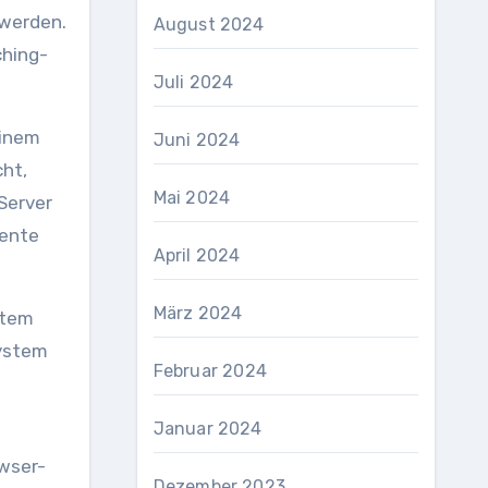
 werden.
August 2024
ching-
Juli 2024
einem
Juni 2024
cht,
Mai 2024
Server
mente
April 2024
März 2024
ltem
System
Februar 2024
Januar 2024
owser-
Dezember 2023