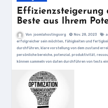
Effizienzsteigerung
Beste aus Ihrem Pot
Von
joomlahostingsorg
Nov. 28, 2023
a
erfolgreicher sein möchten
,
fähigkeiten und fertigke
durchführen
,
klare vorstellung von dem zustand err
persönliche bereiche
,
potenzial
,
produktivität
,
ressou
können sammeln von daten durchführen von tests ei