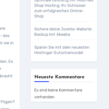
Optimale Leistung mit Modified
Shop Hosting: Ihr Schlüssel
zum erfolgreichen Online-
Shop
ere
Sichere deine Joomla-Website:
Backup mit Akeeba
– das
 sie in
Sparen Sie mit dem neuesten
Hostinger Gutscheincode!
len. Es
r
ebracht
Neueste Kommentare
Es sind keine Kommentare
vorhanden.
äftigen?