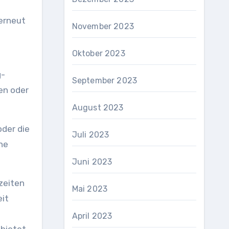
erneut
November 2023
Oktober 2023
g-
September 2023
en oder
August 2023
der die
Juli 2023
ine
Juni 2023
zeiten
Mai 2023
eit
April 2023