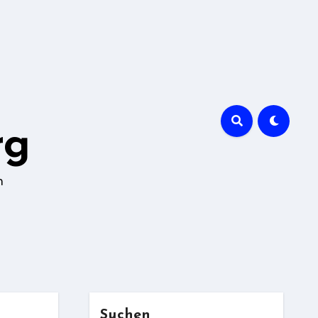
rg
n
Suchen