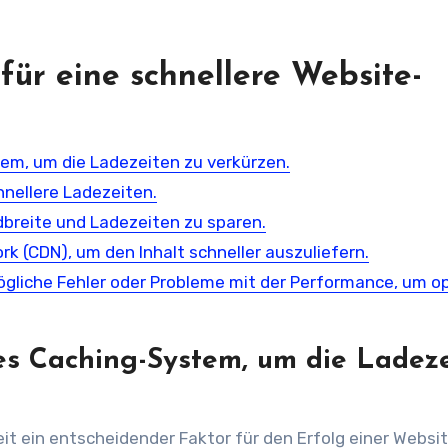
für eine schnellere Website-
tem, um die Ladezeiten zu verkürzen.
hnellere Ladezeiten.
dbreite und Ladezeiten zu sparen.
k (CDN), um den Inhalt schneller auszuliefern.
ögliche Fehler oder Probleme mit der Performance, um o
tes Caching-System, um die Ladez
eit ein entscheidender Faktor für den Erfolg einer Websi