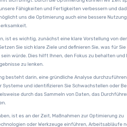
e mit sich bringt. Durch die Optimierung können wir Zeit s
 unsere Fähigkeiten und Fertigkeiten verbessern und da
rmöglicht uns die Optimierung auch eine bessere Nutzung
merksamkeit.
, ist es wichtig, zunächst eine klare Vorstellung von d
tzen Sie sich klare Ziele und definieren Sie, was für Sie
 sein würde. Dies hilft Ihnen, den Fokus zu behalten und 
gebnisse zu lenken.
ung besteht darin, eine gründliche Analyse durchzuführen
 Systeme und identifizieren Sie Schwachstellen oder Be
pielsweise durch das Sammeln von Daten, das Durchführe
en.
aben, ist es an der Zeit, Maßnahmen zur Optimierung zu
Technologien oder Werkzeuge einführen, Arbeitsabläufe 