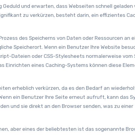
 Geduld und erwarten, dass Webseiten schnell geladen
ignifikant zu verkürzen, besteht darin, ein effizientes Ca
 Prozess des Speicherns von Daten oder Ressourcen an 
ngliche Speicherort. Wenn ein Benutzer Ihre Website besu
ript-Dateien oder CSS-Stylesheets normalerweise vom 
as Einrichten eines Caching-Systems können diese Ele
eiten erheblich verkürzen, da es den Bedarf an wiederho
Wenn ein Benutzer Ihre Seite erneut aufruft, kann das 
en und sie direkt an den Browser senden, was zu einer
en, aber eines der beliebtesten ist das sogenannte Br