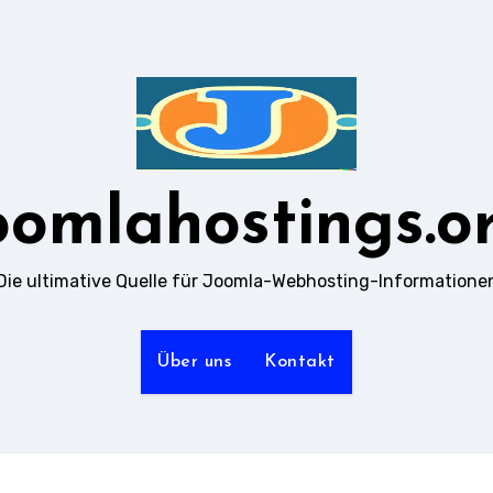
oomlahostings.o
Die ultimative Quelle für Joomla-Webhosting-Informatione
Über uns
Kontakt