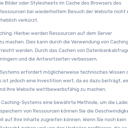
e Bilder oder Stylesheets im Cache des Browsers des
Ressourcen bei wiederholtem Besuch der Website nicht 
heblich verkürzt.
aching. Hierbei werden Ressourcen auf dem Server
 zu machen. Dies kann durch die Verwendung von Cachin
 erreicht werden. Durch das Cachen von Datenbankabfrag
erringern und die Antwortzeiten verbessern.
-Systems erfordert möglicherweise technisches Wissen o
ist jedoch eine Investition wert, da es dazu beiträgt, e
und Ihre Website wettbewerbsfähig zu machen.
en Caching-Systems eine bewährte Methode, um die Lade
nspeichern von Ressourcen können Sie die Geschwindigk
l auf Ihre Inhalte zugreifen können. Wenn Sie noch kein