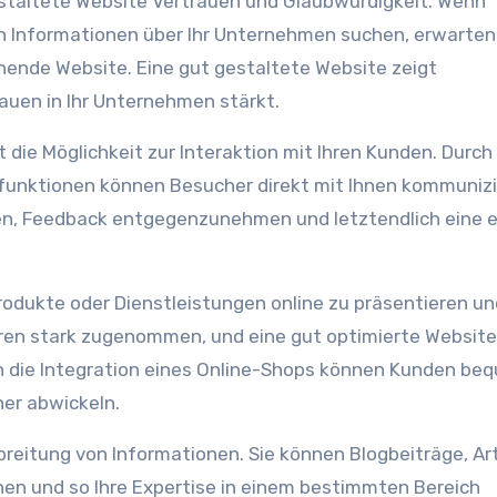
gestaltete Website Vertrauen und Glaubwürdigkeit. Wenn
h Informationen über Ihr Unternehmen suchen, erwarten
hende Website. Eine gut gestaltete Website zeigt
auen in Ihr Unternehmen stärkt.
t die Möglichkeit zur Interaktion mit Ihren Kunden. Durch
unktionen können Besucher direkt mit Ihnen kommunizi
ten, Feedback entgegenzunehmen und letztendlich eine 
Produkte oder Dienstleistungen online zu präsentieren un
ren stark zugenommen, und eine gut optimierte Websit
ch die Integration eines Online-Shops können Kunden be
er abwickeln.
breitung von Informationen. Sie können Blogbeiträge, Art
chen und so Ihre Expertise in einem bestimmten Bereich