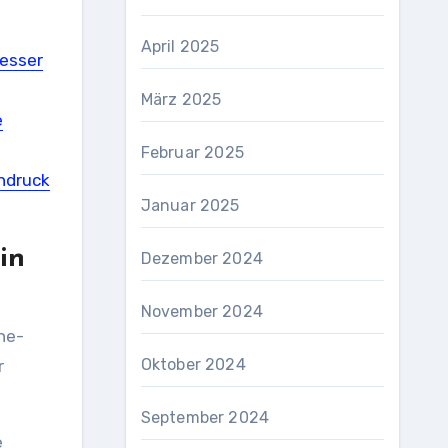
April 2025
besser
März 2025
e
Februar 2025
indruck
Januar 2025
in
Dezember 2024
November 2024
ne-
Oktober 2024
r
September 2024
e