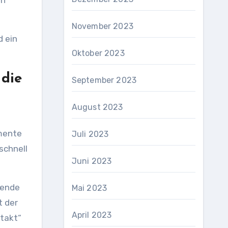
en
November 2023
d ein
Oktober 2023
 die
September 2023
August 2023
emente
Juli 2023
schnell
Juni 2023
rende
Mai 2023
t der
April 2023
ntakt“