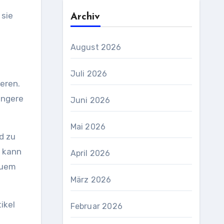
 sie
Archiv
August 2026
Juli 2026
eren.
engere
Juni 2026
Mai 2026
d zu
e kann
April 2026
quem
März 2026
ikel
Februar 2026