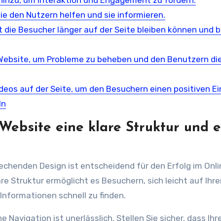
 hinzu, um Interaktion und Engagement zu fördern.
ie den Nutzern helfen und sie informieren.
t die Besucher länger auf der Seite bleiben können und 
 Website, um Probleme zu beheben und den Benutzern di
ideos auf der Seite, um den Besuchern einen positiven E
ln
e Website eine klare Struktur und e
echenden Design ist entscheidend für den Erfolg im Onli
re Struktur ermöglicht es Besuchern, sich leicht auf Ihre
nformationen schnell zu finden.
e Navigation ist unerlässlich. Stellen Sie sicher, dass Ihr