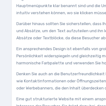
Hauptmenüpunkte klar benannt sind und die Unt
intuitiv verstehen können, wo sie klicken müss
Darüber hinaus sollten Sie sicherstellen, dass I
und Absätze, um den Text aufzuteilen und ihn 
Absätze oder Textblöcke, da diese Besucher a
Ein ansprechendes Design ist ebenfalls von gro
Persönlichkeit widerspiegeln und gleichzeitig 
harmonische Farbpalette und verwenden Sie hoc
Denken Sie auch an die Benutzerfreundlichkeit I
wie Kontaktinformationen oder Öffnungszeiten 
oder Werbebanners, die den Inhalt überdecken 
Eine gut strukturierte Website mit einem ansp