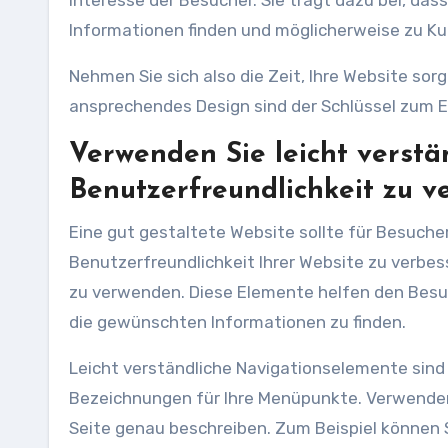
Interesse der Besucher. Sie trägt dazu bei, das
Informationen finden und möglicherweise zu K
Nehmen Sie sich also die Zeit, Ihre Website sorg
ansprechendes Design sind der Schlüssel zum Er
Verwenden Sie leicht verst
Benutzerfreundlichkeit zu v
Eine gut gestaltete Website sollte für Besucher 
Benutzerfreundlichkeit Ihrer Website zu verbes
zu verwenden. Diese Elemente helfen den Besuch
die gewünschten Informationen zu finden.
Leicht verständliche Navigationselemente sind k
Bezeichnungen für Ihre Menüpunkte. Verwenden S
Seite genau beschreiben. Zum Beispiel können Si