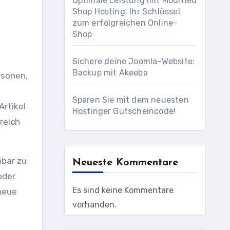
Optimale Leistung mit Modified
Shop Hosting: Ihr Schlüssel
zum erfolgreichen Online-
Shop
Sichere deine Joomla-Website:
Backup mit Akeeba
rsonen,
Sparen Sie mit dem neuesten
Artikel
Hostinger Gutscheincode!
reich
hbar zu
Neueste Kommentare
oder
Es sind keine Kommentare
 neue
vorhanden.