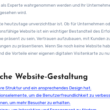
ie als Experte wahrgenommen werden und Ihr Unternehme
gesehen wird.
ite heutzutage unverzichtbar ist. Ob für Unternehmen o
onsfähige Website ist ein wichtiger Bestandteil des Erfo
nline präsent zu sein, Vertrauen aufzubauen, mit Kunden z
tungen zu präsentieren. Wenn Sie noch keine Website hab
d die Vorteile einer eigenen digitalen Visitenkarte zu nu
eiche Website-Gestaltung
klare Struktur und ein ansprechendes Design hat.
tionselemente, um die Benutzerfreundlichkeit zu verbess
inen, um mehr Besucher zu erhalten.