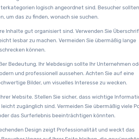
erkategorien logisch angeordnet sind. Besucher sollte
en, um das zu finden, wonach sie suchen.
hre Inhalte gut organisiert sind. Verwenden Sie Überschri
leicht lesbar zu machen. Vermeiden Sie übermäßig lange
bschrecken können.
ßer Bedeutung. Ihr Webdesign sollte Ihr Unternehmen ode
modern und professionell aussehen. Achten Sie auf eine
hwertige Bilder, um visuelles Interesse zu wecken.
hrer Website. Stellen Sie sicher, dass wichtige Informat
leicht zugänglich sind. Vermeiden Sie übermäßig viele 
oder das Surferlebnis beeinträchtigen könnten.
rechenden Design zeigt Professionalität und weckt das