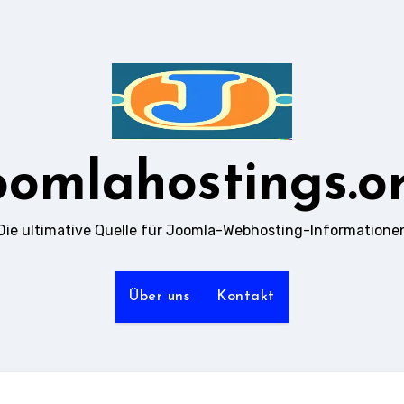
oomlahostings.o
Die ultimative Quelle für Joomla-Webhosting-Informatione
Über uns
Kontakt