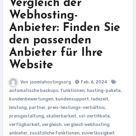
Vergleich der
Webhosting-
Anbieter: Finden Sie
den passenden
Anbieter für Ihre
Website
Von
joomlahostingsorg
Feb. 6, 2024
automatische backups
,
funktionen
,
hosting-pakete
,
kundenbewertungen
,
kundensupport
,
ladezeit
,
leistung
,
partner
,
preis-leistungs-verhältnis
,
preisgestaltung
,
skalierbarkeit
,
ssl-zertifikate
,
verfügbarkeit
,
vergleich
,
vergleich webhosting
anbieter
,
zusätzliche funktionen
,
zuverlässigkeit