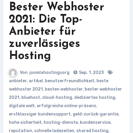
Bester Webhoster
2021: Die Top-
Anbieter für
zuverlässiges
Hosting
Von
joomlahostingsorg
Sep. 1, 2023
anbieter
,
artikel
,
benutzerfreundlichkeit
,
beste
webhoster 2021
,
besten webhoster
,
bester webhoster
2021
,
bluehost
,
cloud-hosting
,
dediziertes hosting
,
digitale welt
,
erfolgreiche online-präsenz
,
erstklassiger kundensupport
,
geld-zurück-garantie
,
hohe sicherheit
,
hosting-dienste
,
kundenservice
,
reputation
,
schnelle ladezeiten
,
shared hosting
,