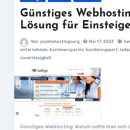
Günstiges Webhostin
Lösung für Einsteig
Von
joomlahostingsorg
Mai 17, 2023
be
unternehmen
,
kostenersparnis
,
kundensupport
,
lade
zuverlässigkeit
Günstiges Webhosting: Warum sollte man sich