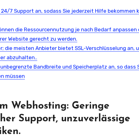
 24/7 Support an, sodass Sie jederzeit Hilfe bekommen 
 können die Ressourcennutzung je nach Bedarf anpassen 
rer Website gerecht zu werden.
r; die meisten Anbieter bietet SSL-Verschlüsselung an, 
er abzuhalten..
 unbegrenzte Bandbreite und Speicherplatz an, so dass 
ken müssen
em Webhosting: Geringe
cher Support, unzuverlässige
iken.