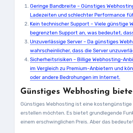
Geringe Bandbreite – Günstiges Webhosting
Ladezeiten und schlechter Performance fü
Kein technischer Support – Viele günstige 
begrenzten Support an, was bedeutet, dass S
Unzuverlässige Server – Da günstiges Webhos
wahrscheinlicher, dass die Server unzuverlä
Sicherheitsrisiken – Billige Webhosting-A
im Vergleich zu Premium-Anbietern und kön
oder andere Bedrohungen im Internet.
Günstiges Webhosting bietet
Günstiges Webhosting ist eine kostengünstige 
erstellen möchten. Es bietet grundlegende Fun
einem erschwinglichen Preis. Aber das bedeutet