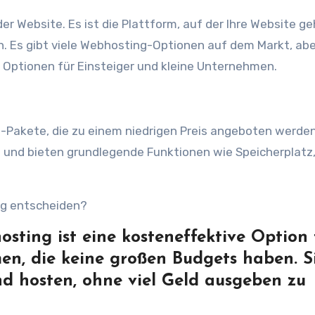
er Website. Es ist die Plattform, auf der Ihre Website g
n. Es gibt viele Webhosting-Optionen auf dem Markt, abe
 Optionen für Einsteiger und kleine Unternehmen.
-Pakete, die zu einem niedrigen Preis angeboten werden
et und bieten grundlegende Funktionen wie Speicherplatz
ng entscheiden?
sting ist eine kosteneffektive Option 
en, die keine großen Budgets haben. S
nd hosten, ohne viel Geld ausgeben zu