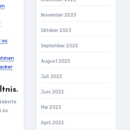
en
November 2023
r
Oktober 2023
t es
September 2023
nahmen
August 2023
Hacker
Juli 2023
tnis.
Juni 2023
Website
Mai 2023
n zu
April 2023