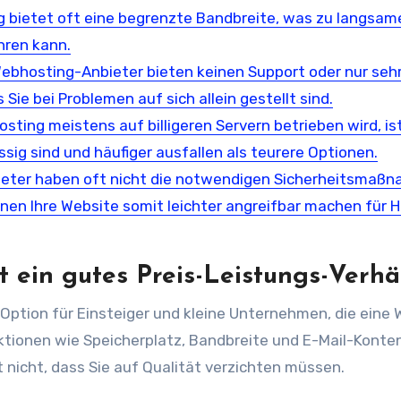
 bietet oft eine begrenzte Bandbreite, was zu langsam
hren kann.
Webhosting-Anbieter bieten keinen Support oder nur seh
ie bei Problemen auf sich allein gestellt sind.
ting meistens auf billigeren Servern betrieben wird, is
ssig sind und häufiger ausfallen als teurere Optionen.
nbieter haben oft nicht die notwendigen Sicherheitsmaß
nen Ihre Website somit leichter angreifbar machen für 
 ein gutes Preis-Leistungs-Verhäl
Option für Einsteiger und kleine Unternehmen, die eine 
ktionen wie Speicherplatz, Bandbreite und E-Mail-Konte
 nicht, dass Sie auf Qualität verzichten müssen.