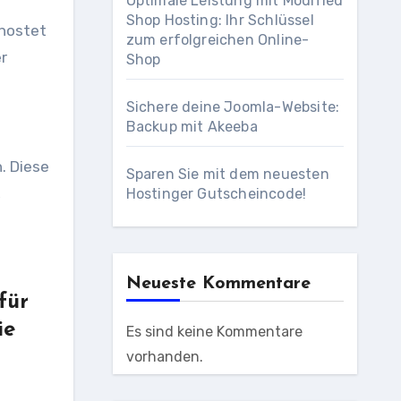
Optimale Leistung mit Modified
Shop Hosting: Ihr Schlüssel
ehostet
zum erfolgreichen Online-
r
Shop
Sichere deine Joomla-Website:
Backup mit Akeeba
. Diese
Sparen Sie mit dem neuesten
,
Hostinger Gutscheincode!
Neueste Kommentare
für
ie
Es sind keine Kommentare
vorhanden.