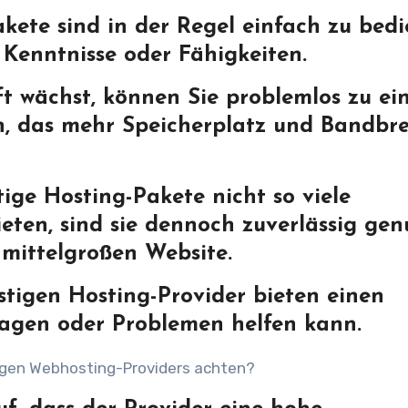
akete sind in der Regel einfach zu bed
 Kenntnisse oder Fähigkeiten.
ft wächst, können Sie problemlos zu e
n, das mehr Speicherplatz und Bandbre
ige Hosting-Pakete nicht so viele
eten, sind sie dennoch zuverlässig ge
s mittelgroßen Website.
tigen Hosting-Provider bieten einen
ragen oder Problemen helfen kann.
tigen Webhosting-Providers achten?