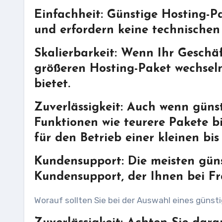
Einfachheit: Günstige Hosting-P
und erfordern keine technischen
Skalierbarkeit: Wenn Ihr Geschä
größeren Hosting-Paket wechsel
bietet.
Zuverlässigkeit: Auch wenn günst
Funktionen wie teurere Pakete bi
für den Betrieb einer kleinen bi
Kundensupport: Die meisten güns
Kundensupport, der Ihnen bei F
Worauf sollten Sie bei der Auswahl eines güns