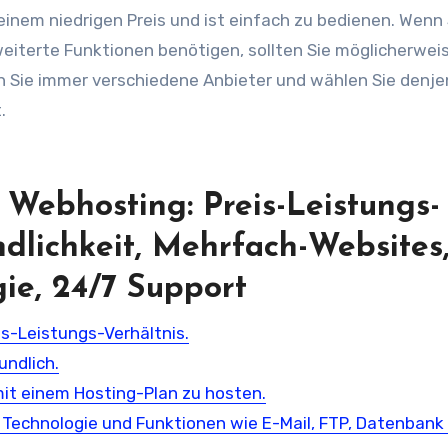
inem niedrigen Preis und ist einfach zu bedienen. Wenn 
eiterte Funktionen benötigen, sollten Sie möglicherweis
en Sie immer verschiedene Anbieter und wählen Sie denje
.
 Webhosting: Preis-Leistungs-
ndlichkeit, Mehrfach-Websites
gie, 24/7 Support
s-Leistungs-Verhältnis.
undlich.
mit einem Hosting-Plan zu hosten.
 Technologie und Funktionen wie E-Mail, FTP, Datenbank