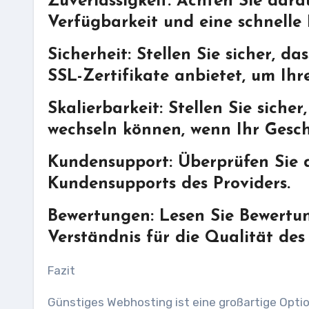
Zuverlässigkeit: Achten Sie dara
Verfügbarkeit und eine schnelle 
Sicherheit: Stellen Sie sicher, 
SSL-Zertifikate anbietet, um Ihr
Skalierbarkeit: Stellen Sie siche
wechseln können, wenn Ihr Gesch
Kundensupport: Überprüfen Sie d
Kundensupports des Providers.
Bewertungen: Lesen Sie Bewertu
Verständnis für die Qualität de
Fazit
Günstiges Webhosting ist eine großartige Opti