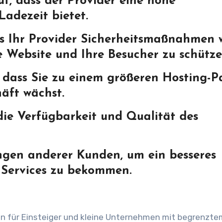
uf, dass der Provider eine hohe
Ladezeit bietet.
dass Ihr Provider Sicherheitsmaßnahmen 
e Website und Ihre Besucher zu schütze
r, dass Sie zu einem größeren Hosting-P
äft wächst.
ie Verfügbarkeit und Qualität des
ngen anderer Kunden, um ein besseres
s Services zu bekommen.
on für Einsteiger und kleine Unternehmen mit begrenzte