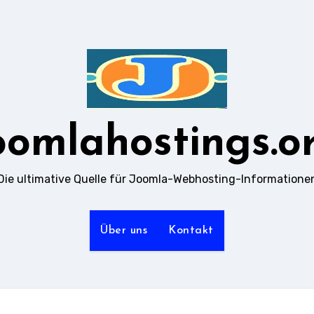
oomlahostings.o
Die ultimative Quelle für Joomla-Webhosting-Informatione
Über uns
Kontakt