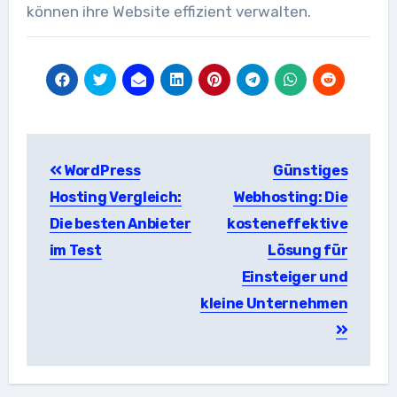
können ihre Website effizient verwalten.
Beitragsnavigation
WordPress
Günstiges
Hosting Vergleich:
Webhosting: Die
Die besten Anbieter
kosteneffektive
im Test
Lösung für
Einsteiger und
kleine Unternehmen