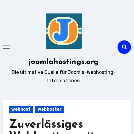
Zum
Inhalt
springen
joomlahostings.org
Die ultimative Quelle für Joomla-Webhosting-
Informationen
webhost
webhoster
Zuverlässiges