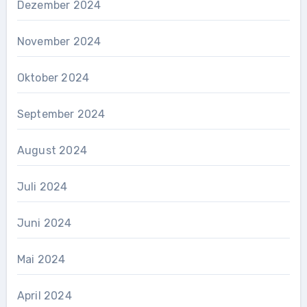
Dezember 2024
November 2024
Oktober 2024
September 2024
August 2024
Juli 2024
Juni 2024
Mai 2024
April 2024