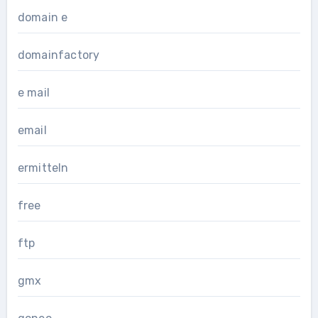
domain e
domainfactory
e mail
email
ermitteln
free
ftp
gmx