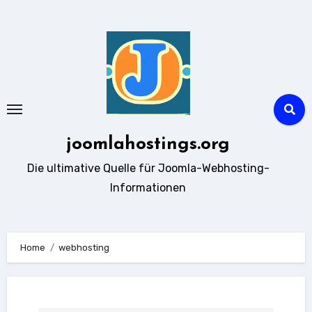
Zum
Inhalt
springen
joomlahostings.org
Die ultimative Quelle für Joomla-Webhosting-
Informationen
Home
webhosting