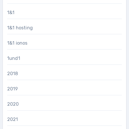
1&1
1&1 hosting
1&1 ionos
1und1
2018
2019
2020
2021