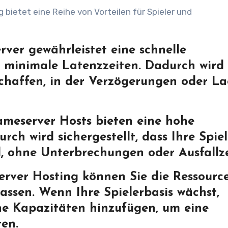
bietet eine Reihe von Vorteilen für Spieler und
rver gewährleistet eine schnelle
 minimale Latenzzeiten. Dadurch wird 
chaffen, in der Verzögerungen oder La
Gameserver Hosts bieten eine hohe
rch wird sichergestellt, dass Ihre Spie
, ohne Unterbrechungen oder Ausfallze
erver Hosting können Sie die Ressourc
assen. Wenn Ihre Spielerbasis wächst,
he Kapazitäten hinzufügen, um eine
ten.