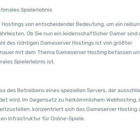
ptimales Spielerlebnis
des Hostings von entscheidender Bedeutung, um ein reibu
rleisten. Ob Sie nun ein leidenschaftlicher Gamer sind 
hl des richtigen Gameserver Hostings ist von größter
genauer mit dem Thema Gameserver Hosting befassen un
ales Spielerlebnis ist.
s des Betreibens eines speziellen Servers, der ausschlie
endet wird. Im Gegensatz zu herkömmlichem Webhosting, 
itzustellen, konzentriert sich das Gameserver Hosting 
en Infrastruktur für Online-Spiele.