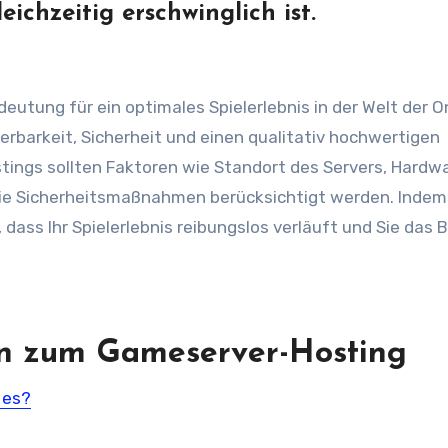
ichzeitig erschwinglich ist.
utung für ein optimales Spielerlebnis in der Welt der O
lierbarkeit, Sicherheit und einen qualitativ hochwertigen
tings sollten Faktoren wie Standort des Servers, Hardw
wie Sicherheitsmaßnahmen berücksichtigt werden. Indem 
 dass Ihr Spielerlebnis reibungslos verläuft und Sie das 
en zum Gameserver-Hosting
 es?