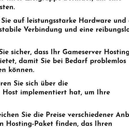
sten.
Sie auf leistungsstarke Hardware und 
 stabile Verbindung und eine reibungsl
 Sie sicher, dass Ihr Gameserver Hostin
etet, damit Sie bei Bedarf problemlos
en können.
en Sie sich über die
r Host implementiert hat, um Ihre
eichen Sie die Preise verschiedener Anb
ein Hosting-Paket finden, das Ihren