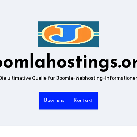
oomlahostings.o
Die ultimative Quelle für Joomla-Webhosting-Informatione
Über uns
Kontakt