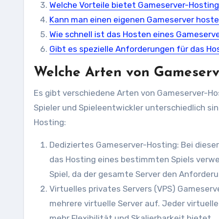
Welche Vorteile bietet Gameserver-Hostin
Kann man einen eigenen Gameserver host
Wie schnell ist das Hosten eines Gameserv
Gibt es spezielle Anforderungen für das H
Welche Arten von Gameserve
Es gibt verschiedene Arten von Gameserver-Hos
Spieler und Spieleentwickler unterschiedlich si
Hosting:
Dediziertes Gameserver-Hosting: Bei dieser 
das Hosting eines bestimmten Spiels verwe
Spiel, da der gesamte Server den Anforderu
Virtuelles privates Servers (VPS) Gameserve
mehrere virtuelle Server auf. Jeder virtuel
mehr Flexibilität und Skalierbarkeit bietet.