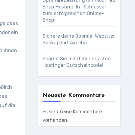
Optimale Leistung mit Modified
Shop Hosting: Ihr Schlüssel
zum erfolgreichen Online-
Shop
ngsloses
oder ein
Sichere deine Joomla-Website:
Backup mit Akeeba
d Ihnen
Sparen Sie mit dem neuesten
Hostinger Gutscheincode!
ßlich
Neueste Kommentare
das
auf die
Es sind keine Kommentare
vorhanden.