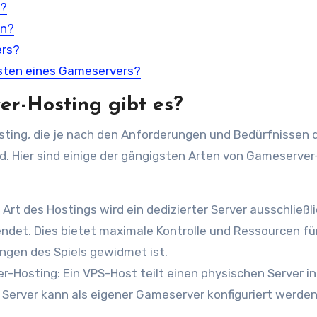
g?
en?
ers?
osten eines Gameservers?
r-Hosting gibt es?
ting, die je nach den Anforderungen und Bedürfnissen 
nd. Hier sind einige der gängigsten Arten von Gameserver
Art des Hostings wird ein dedizierter Server ausschließli
ndet. Dies bietet maximale Kontrolle und Ressourcen fü
ngen des Spiels gewidmet ist.
r-Hosting: Ein VPS-Host teilt einen physischen Server in
le Server kann als eigener Gameserver konfiguriert werde