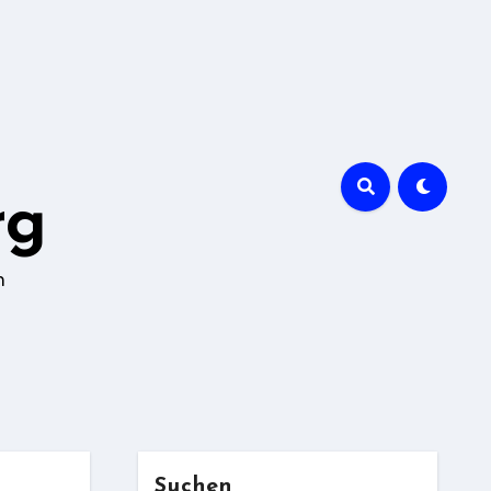
rg
n
Suchen