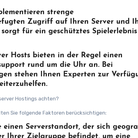
plementieren strenge
ugten Zugriff auf Ihren Server und I
 sorgt für ein geschütztes Spielerlebni
er Hosts bieten in der Regel einen
upport rund um die Uhr an. Bei
gen stehen Ihnen Experten zur Verfüg
eiterzuhelfen.
server Hostings achten?
ten Sie folgende Faktoren berücksichtigen:
 einen Serverstandort, der sich geogra
r Ihrer Zielgruppe befindet, um eine