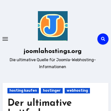
Zum
Inhalt
springen
joomlahostings.org
Die ultimative Quelle für Joomla-Webhosting-
Informationen
hosting kaufen
hostinger
webhosting
Der ultimative