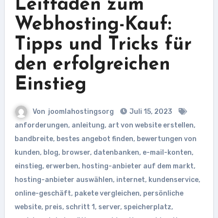
Leitfaden zum
Webhosting-Kauf:
Tipps und Tricks für
den erfolgreichen
Einstieg
Von
joomlahostingsorg
Juli 15, 2023
anforderungen
,
anleitung
,
art von website erstellen
,
bandbreite
,
bestes angebot finden
,
bewertungen von
kunden
,
blog
,
browser
,
datenbanken
,
e-mail-konten
,
einstieg
,
erwerben
,
hosting-anbieter auf dem markt
,
hosting-anbieter auswählen
,
internet
,
kundenservice
,
online-geschäft
,
pakete vergleichen
,
persönliche
website
,
preis
,
schritt 1
,
server
,
speicherplatz
,