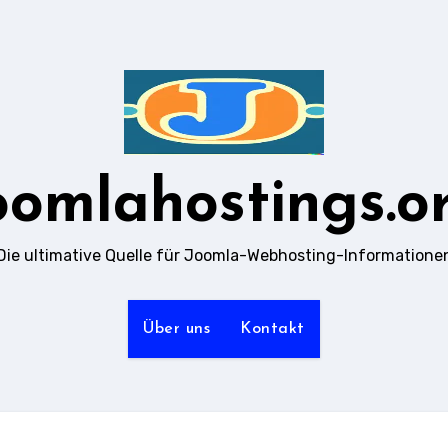
oomlahostings.o
Die ultimative Quelle für Joomla-Webhosting-Informatione
Über uns
Kontakt