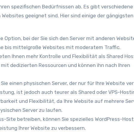
hren spezifischen Bedürfnissen ab. Es gibt verschiedene
 Websites geeignet sind. Hier sind einige der gängigsten
e Option, bei der Sie sich den Server mit anderen Websit
eine bis mittelgroße Websites mit moderatem Traffic.
eten Ihnen mehr Kontrolle und Flexibilität als Shared Hos
r mit dedizierten Ressourcen und können ihn nach Ihren
 Sie einen physischen Server, der nur für Ihre Website v
istung, ist jedoch auch teurer als Shared oder VPS-Hosti
barkeit und Flexibilität, da Ihre Website auf mehrere Ser
hysischen Server zu laufen.
s-Site betreiben, können Sie spezielles WordPress-Hosti
Leistung Ihrer Website zu verbessern.