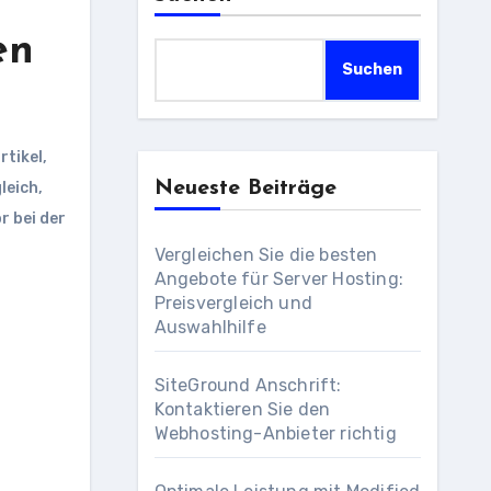
en
Suchen
rtikel
,
Neueste Beiträge
leich
,
r bei der
Vergleichen Sie die besten
Angebote für Server Hosting:
Preisvergleich und
Auswahlhilfe
SiteGround Anschrift:
Kontaktieren Sie den
Webhosting-Anbieter richtig