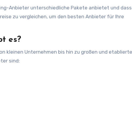
ting-Anbieter unterschiedliche Pakete anbietet und dass
reise zu vergleichen, um den besten Anbieter für Ihre
bt es?
von kleinen Unternehmen bis hin zu großen und etabliert
ter sind: