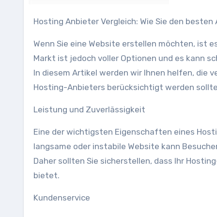
Hosting Anbieter Vergleich: Wie Sie den besten 
Wenn Sie eine Website erstellen möchten, ist e
Markt ist jedoch voller Optionen und es kann sc
In diesem Artikel werden wir Ihnen helfen, die 
Hosting-Anbieters berücksichtigt werden sollte
Leistung und Zuverlässigkeit
Eine der wichtigsten Eigenschaften eines Hosti
langsame oder instabile Website kann Besucher
Daher sollten Sie sicherstellen, dass Ihr Hosti
bietet.
Kundenservice