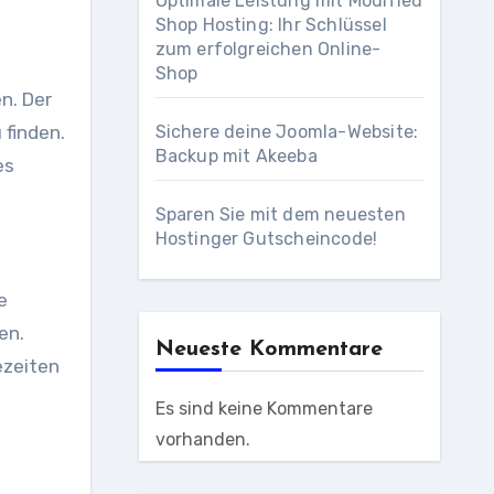
Optimale Leistung mit Modified
Shop Hosting: Ihr Schlüssel
zum erfolgreichen Online-
Shop
n. Der
 finden.
Sichere deine Joomla-Website:
Backup mit Akeeba
es
Sparen Sie mit dem neuesten
Hostinger Gutscheincode!
e
en.
Neueste Kommentare
ezeiten
Es sind keine Kommentare
vorhanden.