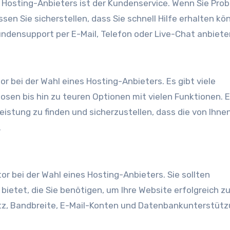
es Hosting-Anbieters ist der Kundenservice. Wenn Sie Pro
en Sie sicherstellen, dass Sie schnell Hilfe erhalten kö
undensupport per E-Mail, Telefon oder Live-Chat anbiete
or bei der Wahl eines Hosting-Anbieters. Es gibt viele
sen bis hin zu teuren Optionen mit vielen Funktionen. E
eistung zu finden und sicherzustellen, dass die von Ihne
.
or bei der Wahl eines Hosting-Anbieters. Sie sollten
 bietet, die Sie benötigen, um Ihre Website erfolgreich z
tz, Bandbreite, E-Mail-Konten und Datenbankunterstütz