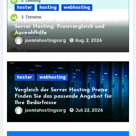
hoster
hosting
webhosting
Vergleichen Sie die besten Angebote für
Server Hosting: Preisvergleich und
Auswahlhilfe
joomlahostingsorg
Aug. 2, 2026
hoster
webhosting
Vergleich der Server Hosting Preise:
Finden Sie das passende Angebot für
Ihre Bedürfnisse
joomlahostingsorg
Juli 22, 2026