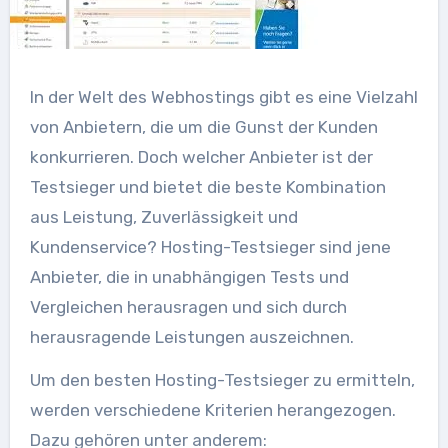
In der Welt des Webhostings gibt es eine Vielzahl
von Anbietern, die um die Gunst der Kunden
konkurrieren. Doch welcher Anbieter ist der
Testsieger und bietet die beste Kombination
aus Leistung, Zuverlässigkeit und
Kundenservice? Hosting-Testsieger sind jene
Anbieter, die in unabhängigen Tests und
Vergleichen herausragen und sich durch
herausragende Leistungen auszeichnen.
Um den besten Hosting-Testsieger zu ermitteln,
werden verschiedene Kriterien herangezogen.
Dazu gehören unter anderem: