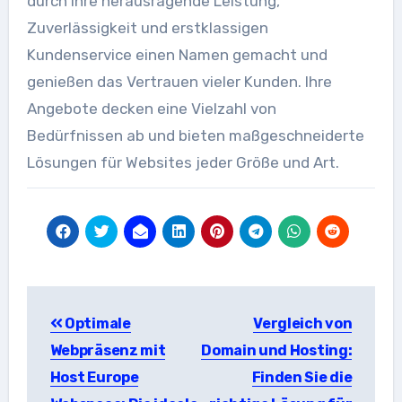
durch ihre herausragende Leistung,
Zuverlässigkeit und erstklassigen
Kundenservice einen Namen gemacht und
genießen das Vertrauen vieler Kunden. Ihre
Angebote decken eine Vielzahl von
Bedürfnissen ab und bieten maßgeschneiderte
Lösungen für Websites jeder Größe und Art.
Beitragsnavigation
Optimale
Vergleich von
Webpräsenz mit
Domain und Hosting:
Host Europe
Finden Sie die