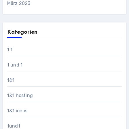
März 2023
Kategorien
1 1
1 und 1
1&1
1&1 hosting
1&1 ionos
1und1