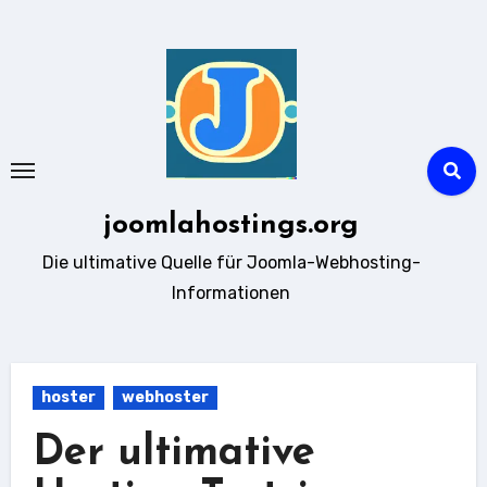
Zum
Inhalt
springen
joomlahostings.org
Die ultimative Quelle für Joomla-Webhosting-
Informationen
hoster
webhoster
Der ultimative