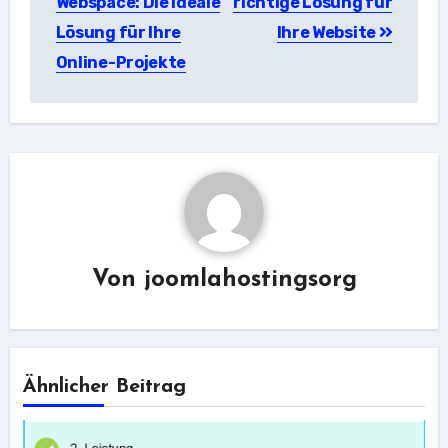
Webspace: Die ideale
richtige Lösung für
Lösung für Ihre
Ihre Website
Online-Projekte
Von
joomlahostingsorg
Ähnlicher Beitrag