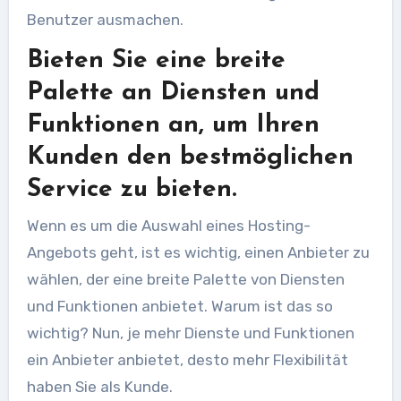
Benutzer ausmachen.
Bieten Sie eine breite
Palette an Diensten und
Funktionen an, um Ihren
Kunden den bestmöglichen
Service zu bieten.
Wenn es um die Auswahl eines Hosting-
Angebots geht, ist es wichtig, einen Anbieter zu
wählen, der eine breite Palette von Diensten
und Funktionen anbietet. Warum ist das so
wichtig? Nun, je mehr Dienste und Funktionen
ein Anbieter anbietet, desto mehr Flexibilität
haben Sie als Kunde.