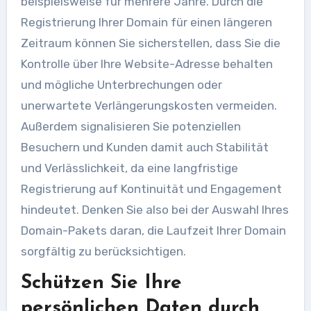
beispielsweise für mehrere Jahre. Durch die
Registrierung Ihrer Domain für einen längeren
Zeitraum können Sie sicherstellen, dass Sie die
Kontrolle über Ihre Website-Adresse behalten
und mögliche Unterbrechungen oder
unerwartete Verlängerungskosten vermeiden.
Außerdem signalisieren Sie potenziellen
Besuchern und Kunden damit auch Stabilität
und Verlässlichkeit, da eine langfristige
Registrierung auf Kontinuität und Engagement
hindeutet. Denken Sie also bei der Auswahl Ihres
Domain-Pakets daran, die Laufzeit Ihrer Domain
sorgfältig zu berücksichtigen.
Schützen Sie Ihre
persönlichen Daten durch