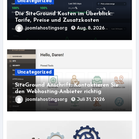
Uncategorized
Die SiteGround Kosten im Überblick:
Tarife, Preise und Zusatzkosten
joomlahostingsorg
Aug. 8, 2026
Uncategorized
SiteGround Anschrift: Kontaktieren Sie
den Webhosting-Anbieter richtig
joomlahostingsorg
Juli 31, 2026