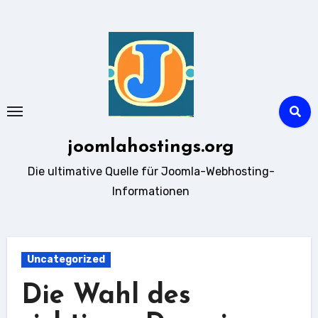
Zum
Inhalt
springen
joomlahostings.org
Die ultimative Quelle für Joomla-Webhosting-
Informationen
Uncategorized
Die Wahl des