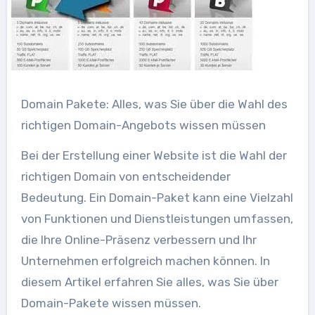
Domain Pakete: Alles, was Sie über die Wahl des
richtigen Domain-Angebots wissen müssen
Bei der Erstellung einer Website ist die Wahl der
richtigen Domain von entscheidender
Bedeutung. Ein Domain-Paket kann eine Vielzahl
von Funktionen und Dienstleistungen umfassen,
die Ihre Online-Präsenz verbessern und Ihr
Unternehmen erfolgreich machen können. In
diesem Artikel erfahren Sie alles, was Sie über
Domain-Pakete wissen müssen.