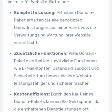
Vorteile für Website-Betreiber:
Komplette Lösung:
Mit einem Domain-
Paket erhalten Sie alle benötigten
Dienstleistungen aus einer Hand, was die
Verwaltung und Wartung Ihrer Website
vereinfacht.
Zusätzliche Funktionen:
Viele Domain-
Pakete enthalten zusätzliche Funktionen
wie E-Mail-Konten, Datenbanksupport und
Sicherheitsfunktionen, die Ihre Website
leistungsfähiger und sicherer machen.
Kosteneffizienz:
Durch den Kauf eines
Domain-Pakets können Sie Geld sparen, da
die enthaltenen Dienstleistungen oft