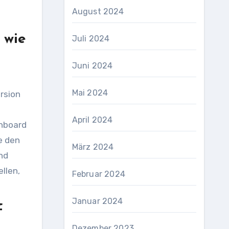
August 2024
 wie
Juli 2024
Juni 2024
Mai 2024
rsion
April 2024
shboard
e den
März 2024
nd
llen,
Februar 2024
Januar 2024
f
Dezember 2023