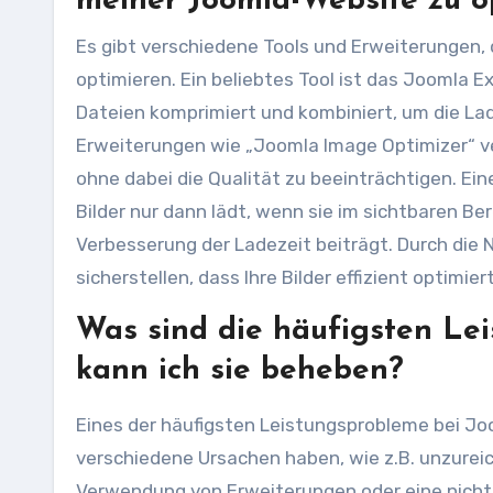
meiner Joomla-Website zu o
Es gibt verschiedene Tools und Erweiterungen, 
optimieren. Ein beliebtes Tool ist das Joomla 
Dateien komprimiert und kombiniert, um die Lad
Erweiterungen wie „Joomla Image Optimizer“ ve
ohne dabei die Qualität zu beeinträchtigen. Ein
Bilder nur dann lädt, wenn sie im sichtbaren B
Verbesserung der Ladezeit beiträgt. Durch die
sicherstellen, dass Ihre Bilder effizient optimi
Was sind die häufigsten Le
kann ich sie beheben?
Eines der häufigsten Leistungsprobleme bei Jo
verschiedene Ursachen haben, wie z.B. unzureic
Verwendung von Erweiterungen oder eine nicht