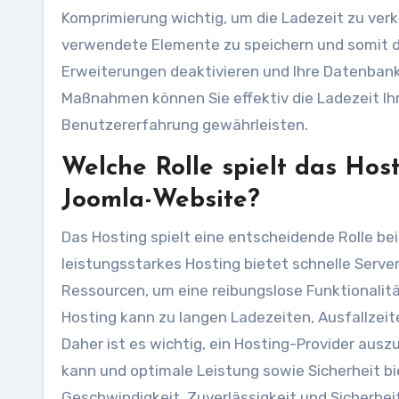
Komprimierung wichtig, um die Ladezeit zu verkü
verwendete Elemente zu speichern und somit di
Erweiterungen deaktivieren und Ihre Datenbank
Maßnahmen können Sie effektiv die Ladezeit I
Benutzererfahrung gewährleisten.
Welche Rolle spielt das Hos
Joomla-Website?
Das Hosting spielt eine entscheidende Rolle be
leistungsstarkes Hosting bietet schnelle Serve
Ressourcen, um eine reibungslose Funktionalitä
Hosting kann zu langen Ladezeiten, Ausfallzei
Daher ist es wichtig, ein Hosting-Provider aus
kann und optimale Leistung sowie Sicherheit bi
Geschwindigkeit, Zuverlässigkeit und Sicherhe