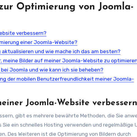
 zur Optimierung von Joomla-
ebsite verbessern?
timierung einer Joomla-Website?
g aktualisieren und wie mache ich das am besten?
r, meine Bilder auf meiner Joomla-Website zu optimiere
 bei Joomla und wie kann ich sie beheben?
ng der mobilen Benutzerfreundlichkeit meiner Joomla-
meiner Joomla-Website verbesser
essern, gibt es mehrere bewährte Methoden, die Sie an
ss Sie ein schnelles Hosting verwenden und regelmäßige
n. Des Weiteren ist die Optimierung von Bildern durch