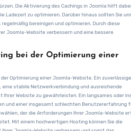
rzen. Die Aktivierung des Cachings in Joomla hilft dabei
e Ladezeit zu optimieren. Darüber hinaus sollten Sie un
 regelmäßig bereinigen und optimieren. Durch diese
hrer Joomla-Website verbessern und eine bessere
ting bei der Optimierung einer
i der Optimierung einer Joomla-Website. Ein zuverlässig
r, eine stabile Netzwerkverbindung und ausreichende
t Ihrer Website zu gewährleisten. Ein langsames oder in
ten und einer insgesamt schlechten Benutzererfahrung f
zuwählen, der die Anforderungen Ihrer Joomla-Website er
etet. Mit einem hochwertigen Hosting können Sie die
it Ihrer Joomla-Website verbessern und somit das