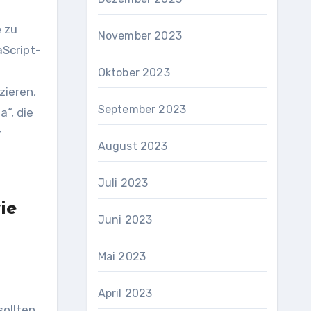
e zu
November 2023
aScript-
Oktober 2023
zieren,
September 2023
a“, die
r
August 2023
Juli 2023
ie
Juni 2023
Mai 2023
April 2023
sollten