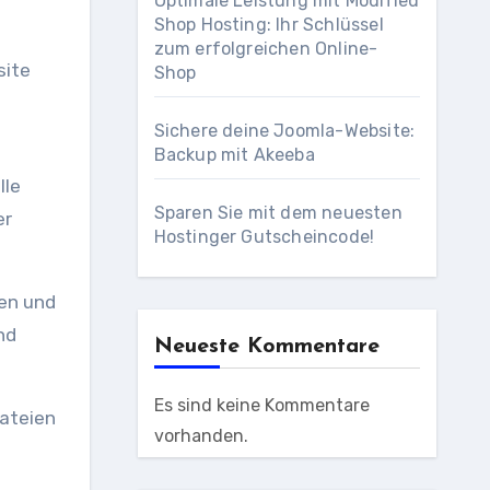
Optimale Leistung mit Modified
Shop Hosting: Ihr Schlüssel
zum erfolgreichen Online-
site
Shop
Sichere deine Joomla-Website:
Backup mit Akeeba
Sparen Sie mit dem neuesten
er
Hostinger Gutscheincode!
nd
Neueste Kommentare
Es sind keine Kommentare
vorhanden.