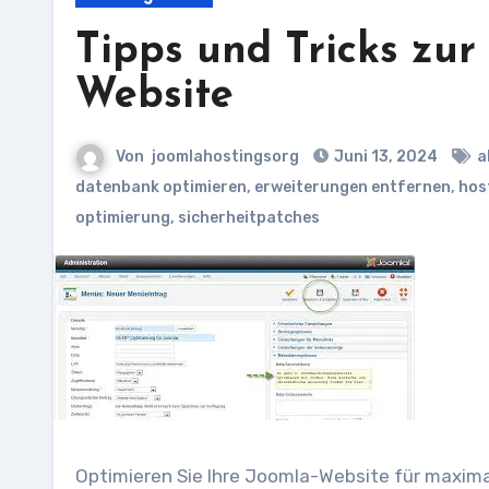
Tipps und Tricks zur
Website
Von
joomlahostingsorg
Juni 13, 2024
a
datenbank optimieren
,
erweiterungen entfernen
,
hos
optimierung
,
sicherheitpatches
Optimieren Sie Ihre Joomla-Website für maxima