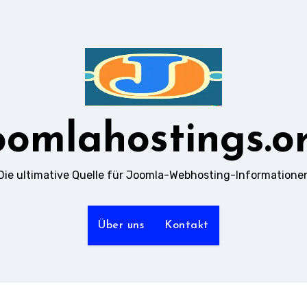
oomlahostings.o
Die ultimative Quelle für Joomla-Webhosting-Informatione
Über uns
Kontakt