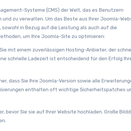
nagement-Systeme (CMS) der Welt, das es Benutzern
n und zu verwalten. Um das Beste aus Ihrer Joomla-Web
, sowohl in Bezug auf die Leistung als auch auf die
Methoden, um Ihre Joomla-Site zu optimieren:
ine schnelle Ladezeit ist entscheidend für den Erfolg Ihr
lisierungen enthalten oft wichtige Sicherheitspatches u
en.