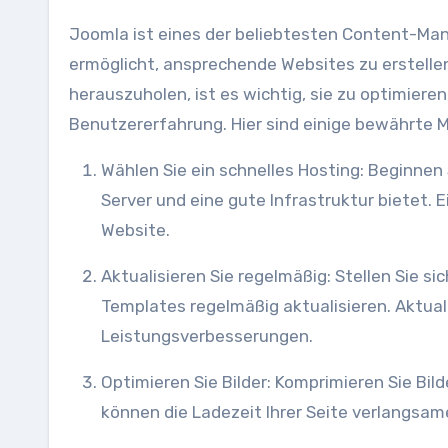
Joomla ist eines der beliebtesten Content-Ma
ermöglicht, ansprechende Websites zu erstelle
herauszuholen, ist es wichtig, sie zu optimieren
Benutzererfahrung. Hier sind einige bewährte 
Wählen Sie ein schnelles Hosting: Beginnen Sie mit einem zuverlässigen Hosting-Anbieter, der schnelle
Server und eine gute Infrastruktur bietet. E
Website.
Aktualisieren Sie regelmäßig: Stellen Sie sicher, dass Sie Ihre Joomla-Version sowie alle Erweiterungen und
Templates regelmäßig aktualisieren. Aktua
Leistungsverbesserungen.
Optimieren Sie Bilder: Komprimieren Sie Bilder, bevor Sie sie auf Ihrer Website hochladen. Große Bilddateien
können die Ladezeit Ihrer Seite verlangsam