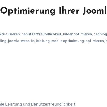
 Optimierung Ihrer Jooml
ktualisieren
,
benutzerfreundlichkeit
,
bilder optimieren
,
caching
ting
,
joomla-website
,
leistung
,
mobile optimierung
,
optimieren j
le Leistung und Benutzerfreundlichkeit