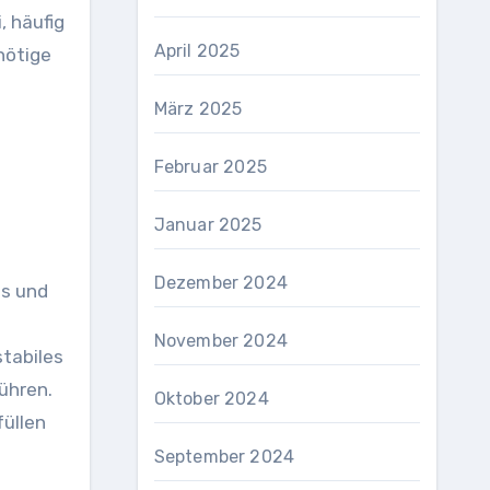
, häufig
April 2025
nötige
März 2025
Februar 2025
Januar 2025
Dezember 2024
es und
November 2024
stabiles
ühren.
Oktober 2024
füllen
September 2024