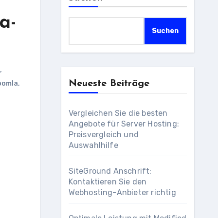
a-
Suchen
,
Neueste Beiträge
oomla
,
Vergleichen Sie die besten
Angebote für Server Hosting:
Preisvergleich und
Auswahlhilfe
SiteGround Anschrift:
Kontaktieren Sie den
Webhosting-Anbieter richtig