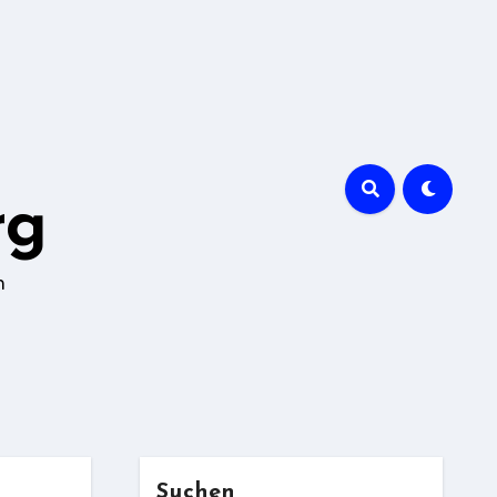
rg
n
Suchen