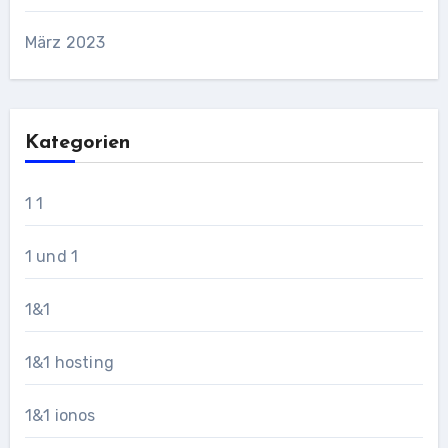
März 2023
Kategorien
1 1
1 und 1
1&1
1&1 hosting
1&1 ionos