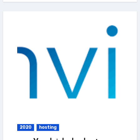
2020
hosting