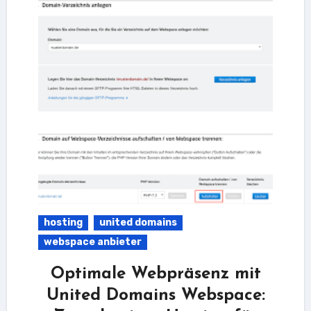
hosting
united domains
webspace anbieter
Optimale Webpräsenz mit
United Domains Webspace: