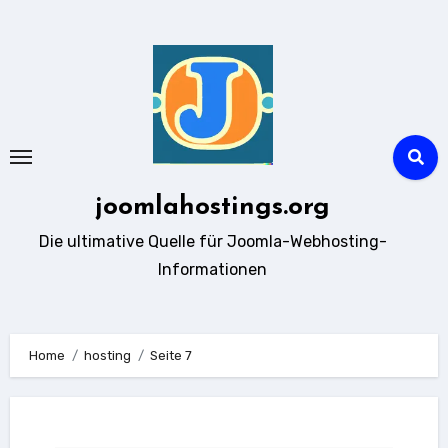
Zum
Inhalt
springen
joomlahostings.org
Die ultimative Quelle für Joomla-Webhosting-
Informationen
Home
hosting
Seite 7