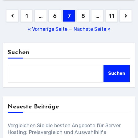
Seitennummerierung
1
…
6
7
8
…
11
der
« Vorherige Seite
—
Nächste Seite »
Beiträge
Suchen
Suchen
Neueste Beiträge
Vergleichen Sie die besten Angebote für Server
Hosting: Preisvergleich und Auswahlhilfe