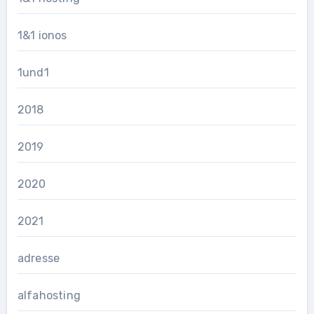
1&1 ionos
1und1
2018
2019
2020
2021
adresse
alfahosting