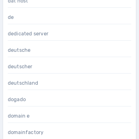
dat host
de
dedicated server
deutsche
deutscher
deutschland
dogado
domain e
domainfactory