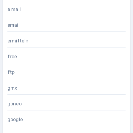
e mail
email
ermitteln
free
ftp
gmx
goneo
google