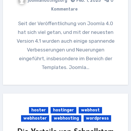
joomlahostingsorg
Feb. 1, 2025
0
Kommentare
Seit der Veröffentlichung von Joomla 4.0
hat sich viel getan, und mit der neuesten
Version 4.1 wurden auch einige spannende
Verbesserungen und Neuerungen
eingeführt, insbesondere im Bereich der
Templates. Joomla…
hoster
hostinger
webhost
webhoster
webhosting
wordpress