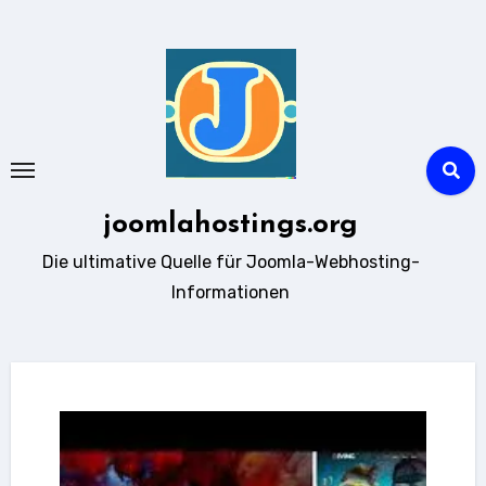
Zum
Inhalt
springen
joomlahostings.org
Die ultimative Quelle für Joomla-Webhosting-
Informationen