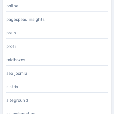
online
pagespeed insights
preis
profi
raidboxes
seo joomla
sistrix
siteground
ssl webhosting