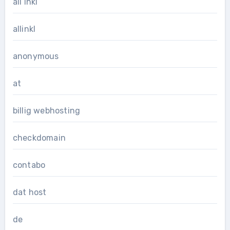
all inkl
allinkl
anonymous
at
billig webhosting
checkdomain
contabo
dat host
de