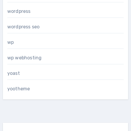
wordpress
wordpress seo
wp
wp webhosting
yoast
yootheme