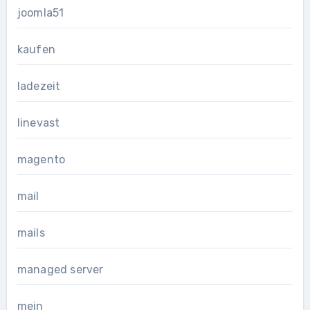
joomla51
kaufen
ladezeit
linevast
magento
mail
mails
managed server
mein