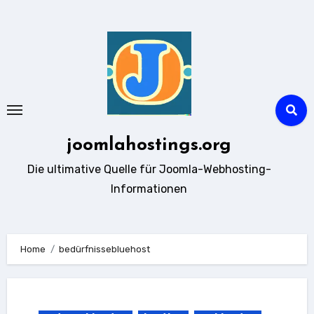
Zum
Inhalt
springen
joomlahostings.org
Die ultimative Quelle für Joomla-Webhosting-
Informationen
Home
bedürfnissebluehost