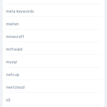
meta keywords
mieten
minecraft
mittwald
mysql
netcup
nextcloud
o2