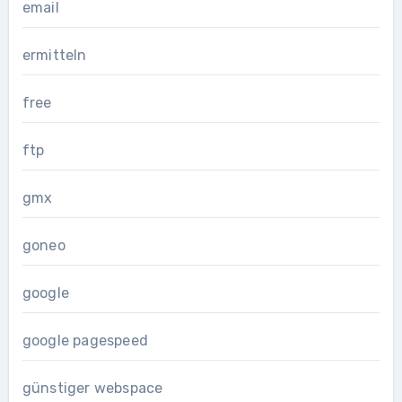
email
ermitteln
free
ftp
gmx
goneo
google
google pagespeed
günstiger webspace