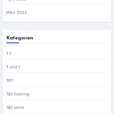
März 2023
Kategorien
1 1
1 und 1
1&1
1&1 hosting
1&1 ionos