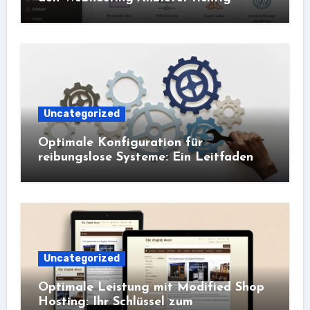
Uncategorized
Optimale Konfiguration für
reibungslose Systeme: Ein Leitfaden
Uncategorized
Optimale Leistung mit Modified Shop
Hosting: Ihr Schlüssel zum