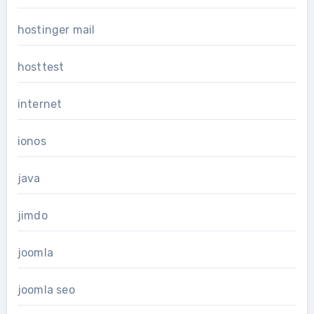
hostinger mail
hosttest
internet
ionos
java
jimdo
joomla
joomla seo