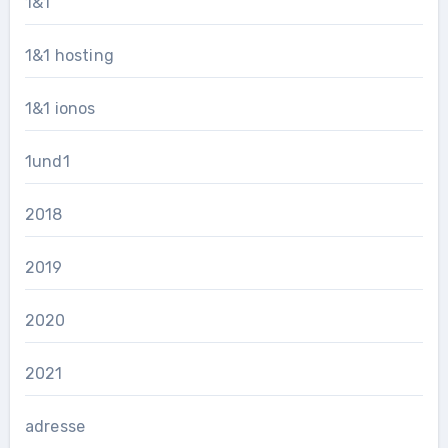
1&1
1&1 hosting
1&1 ionos
1und1
2018
2019
2020
2021
adresse