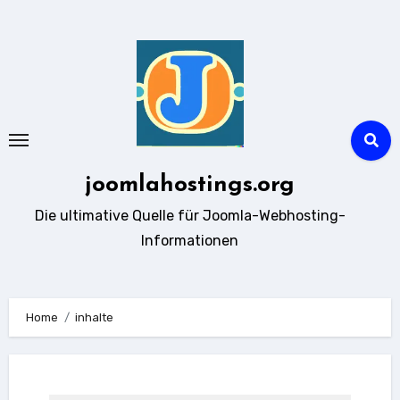
Zum
Inhalt
springen
joomlahostings.org
Die ultimative Quelle für Joomla-Webhosting-
Informationen
Home
inhalte