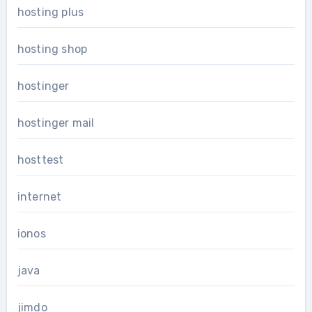
hosting plus
hosting shop
hostinger
hostinger mail
hosttest
internet
ionos
java
jimdo