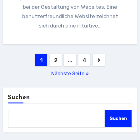
bei der Gestaltung von Websites. Eine
benutzerfreundliche Website zeichnet
sich durch eine intuitive…
Seitennummerierung
1
2
…
4
der
Nächste Seite »
Beiträge
Suchen
Suchen