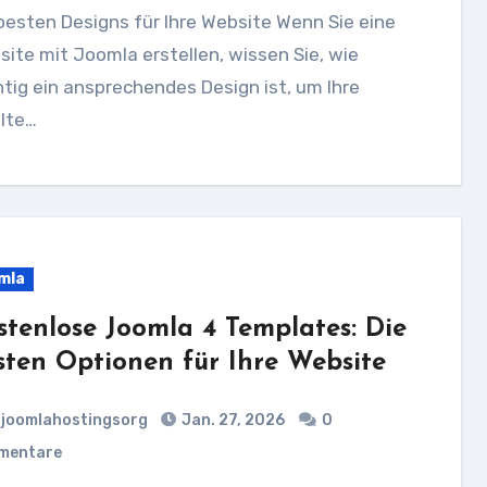
besten Designs für Ihre Website Wenn Sie eine
ite mit Joomla erstellen, wissen Sie, wie
tig ein ansprechendes Design ist, um Ihre
lte…
mla
stenlose Joomla 4 Templates: Die
sten Optionen für Ihre Website
joomlahostingsorg
Jan. 27, 2026
0
mentare