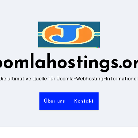
oomlahostings.o
Die ultimative Quelle für Joomla-Webhosting-Informatione
Über uns
Kontakt