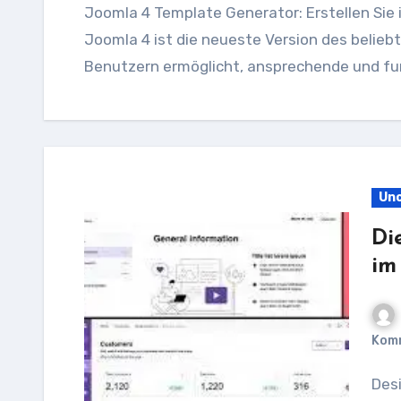
Joomla 4 Template Generator: Erstellen Sie individuelle Joomla-Vorlagen mit Leichtigkeit
Joomla 4 ist die neueste Version des beli
Benutzern ermöglicht, ansprechende und fun
Unc
Di
im
Kom
Designvorlagen: Eine Einführung in die Welt des