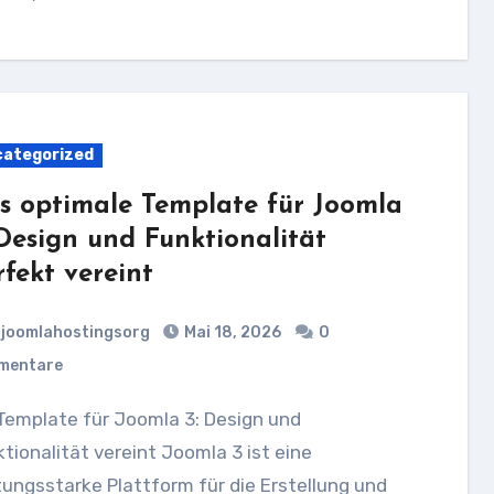
ategorized
s optimale Template für Joomla
 Design und Funktionalität
rfekt vereint
joomlahostingsorg
Mai 18, 2026
0
mentare
tionalität vereint Joomla 3 ist eine
tungsstarke Plattform für die Erstellung und