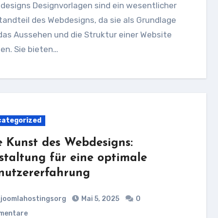
designs Designvorlagen sind ein wesentlicher
andteil des Webdesigns, da sie als Grundlage
das Aussehen und die Struktur einer Website
en. Sie bieten…
ategorized
e Kunst des Webdesigns:
staltung für eine optimale
nutzererfahrung
joomlahostingsorg
Mai 5, 2025
0
mentare