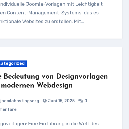
ebten Content-Management-Systems, das es
ktionale Websites zu erstellen. Mit…
ategorized
e Bedeutung von Designvorlagen
 modernen Webdesign
joomlahostingsorg
Juni 15, 2025
0
mentare