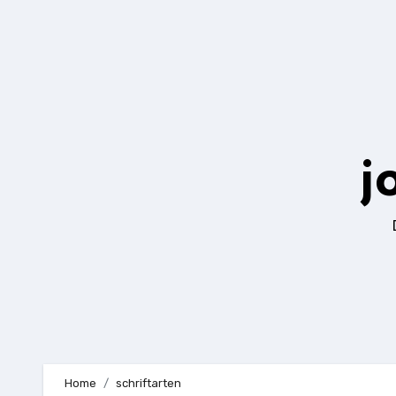
Zum
Inhalt
springen
j
Home
schriftarten