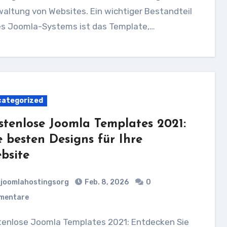
altung von Websites. Ein wichtiger Bestandteil
es Joomla-Systems ist das Template,…
ategorized
stenlose Joomla Templates 2021:
e besten Designs für Ihre
bsite
joomlahostingsorg
Feb. 8, 2026
0
mentare