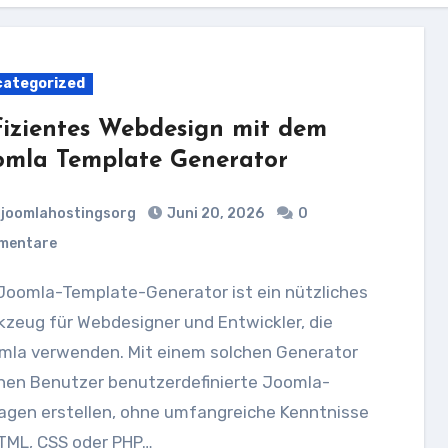
ategorized
fizientes Webdesign mit dem
omla Template Generator
joomlahostingsorg
Juni 20, 2026
0
mentare
zeug für Webdesigner und Entwickler, die
mla verwenden. Mit einem solchen Generator
nen Benutzer benutzerdefinierte Joomla-
agen erstellen, ohne umfangreiche Kenntnisse
HTML, CSS oder PHP…