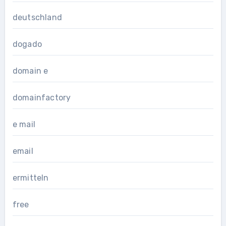
deutschland
dogado
domain e
domainfactory
e mail
email
ermitteln
free