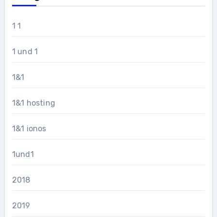
1 1
1 und 1
1&1
1&1 hosting
1&1 ionos
1und1
2018
2019