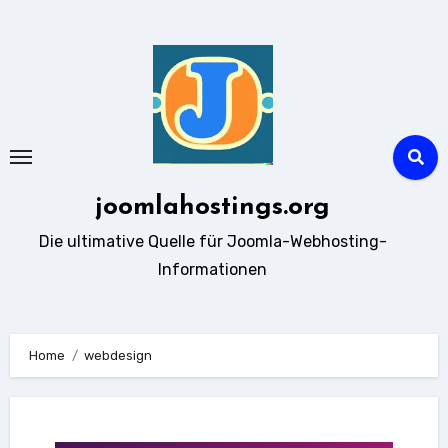
Zum
Inhalt
springen
joomlahostings.org
Die ultimative Quelle für Joomla-Webhosting-
Informationen
Home
webdesign