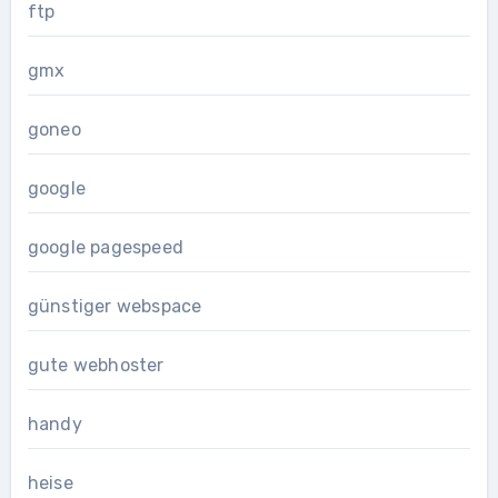
ftp
gmx
goneo
google
google pagespeed
günstiger webspace
gute webhoster
handy
heise