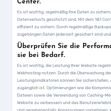
Center.
Es ist wichtig, regelmäßig Ihre Daten zu sichern
Datenverlusts geschützt sind. Mit dem 1&1 Cont
effizient zu sichern. Durch regelmäßige Backups
zugehörigen Daten jederzeit gesichert sind und
Überprüfen Sie die Perform
sie bei Bedarf.
Es ist wichtig, die Leistung Ihrer Website rege
Webhosting nutzen. Durch die Überwachung der
Leistungsindikatoren können Sie sicherstellen, 
zugänglich ist. Optimierungen wie die Komprimi
Dateien sowie die Verwendung von Caching-Mec
Website zu verbessern und das Benutzererlebni
und gegebenenfalls Anpassungen vornehmen, kön