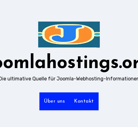
oomlahostings.o
Die ultimative Quelle für Joomla-Webhosting-Informatione
Über uns
Kontakt