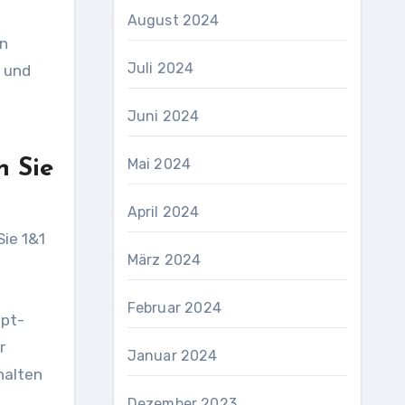
August 2024
en
Juli 2024
h und
Juni 2024
Mai 2024
n Sie
April 2024
Sie 1&1
März 2024
Februar 2024
ipt-
r
Januar 2024
halten
Dezember 2023