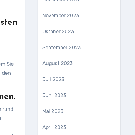
November 2023
esten
Oktober 2023
September 2023
August 2023
em Sie
n den
Juli 2023
men.
Juni 2023
n rund
Mai 2023
u
April 2023