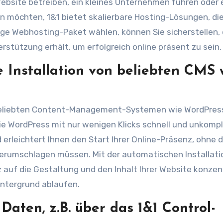
ebsite betreiben, ein kleines Unternehmen führen oder 
möchten, 1&1 bietet skalierbare Hosting-Lösungen, di
htige Webhosting-Paket wählen, können Sie sicherstellen,
erstützung erhält, um erfolgreich online präsent zu sein.
 Installation von beliebten CMS 
 beliebten Content-Management-Systemen wie WordPress
e WordPress mit nur wenigen Klicks schnell und unkompl
d erleichtert Ihnen den Start Ihrer Online-Präsenz, ohne 
 herumschlagen müssen. Mit der automatischen Installati
 auf die Gestaltung und den Inhalt Ihrer Website konzen
ntergrund ablaufen.
Daten, z.B. über das 1&1 Control-