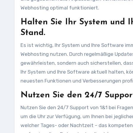
Webhosting optimal funktioniert.
Halten Sie Ihr System und 
Stand.
Es ist wichtig, Ihr System und Ihre Software i
Webhosting nutzen. Durch regelmäßige Updates k
gewährleisten, sondern auch sicherstellen, dass
Ihr System und Ihre Software aktuell halten, k
neuesten Funktionen und Verbesserungen profiti
Nutzen Sie den 24/7 Suppor
Nutzen Sie den 24/7 Support von 1&1 bei Frage
um die Uhr zur Verfügung, um Ihnen bei jeglichen
welcher Tages- oder Nachtzeit – das kompetent