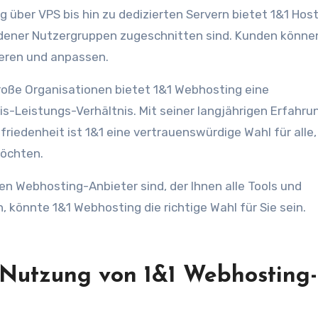
 über VPS bis hin zu dedizierten Servern bietet 1&1 Hos
edener Nutzergruppen zugeschnitten sind. Kunden können
ieren und anpassen.
roße Organisationen bietet 1&1 Webhosting eine
Leistungs-Verhältnis. Mit seiner langjährigen Erfahrun
denheit ist 1&1 eine vertrauenswürdige Wahl für alle, 
möchten.
n Webhosting-Anbieter sind, der Ihnen alle Tools und
, könnte 1&1 Webhosting die richtige Wahl für Sie sein.
e Nutzung von 1&1 Webhosting-