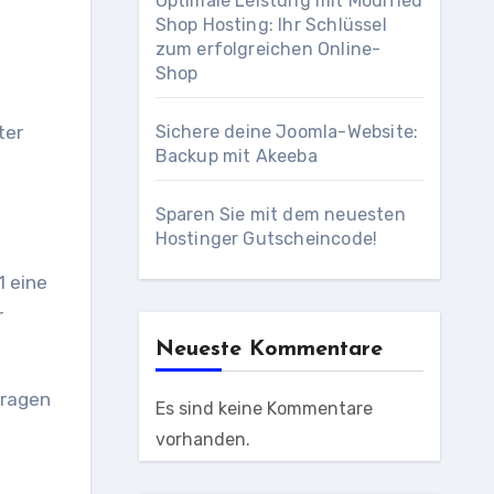
Optimale Leistung mit Modified
Shop Hosting: Ihr Schlüssel
zum erfolgreichen Online-
Shop
ter
Sichere deine Joomla-Website:
Backup mit Akeeba
Sparen Sie mit dem neuesten
Hostinger Gutscheincode!
1 eine
r
Neueste Kommentare
Fragen
Es sind keine Kommentare
vorhanden.