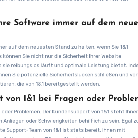
Ihre Software immer auf dem neu
mmer auf dem neuesten Stand zu halten, wenn Sie 1&1
önnen Sie nicht nur die Sicherheit Ihrer Website
 sie reibungslos läuft und optimale Leistung bietet. Ind
önnen Sie potenzielle Sicherheitslücken schließen und vo
eren, die von 1&1 bereitgestellt werden.
t von 1&1 bei Fragen oder Proble
n oder Problemen. Der Kundensupport von 1&1 steht Ihne
 Anliegen oder Schwierigkeiten behilflich zu sein. Egal z
e Support-Team von 1&1 ist stets bereit, Ihnen mit