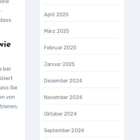
eine
e
April 2025
 dass
März 2025
wie
Februar 2025
Januar 2025
 bei
iziert
Dezember 2024
dass Sie
on von
November 2024
trieren,
Oktober 2024
September 2024