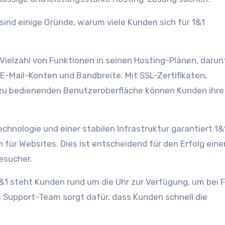
ind einige Gründe, warum viele Kunden sich für 1&1
 Vielzahl von Funktionen in seinen Hosting-Plänen, darun
-Mail-Konten und Bandbreite. Mit SSL-Zertifikaten,
zu bedienenden Benutzeroberfläche können Kunden ihre
hnologie und einer stabilen Infrastruktur garantiert 1&
für Websites. Dies ist entscheidend für den Erfolg eine
esucher.
1 steht Kunden rund um die Uhr zur Verfügung, um bei 
 Support-Team sorgt dafür, dass Kunden schnell die