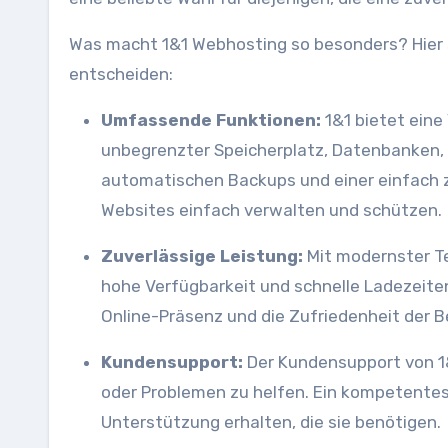
Was macht 1&1 Webhosting so besonders? Hier s
entscheiden:
Umfassende Funktionen:
1&1 bietet eine
unbegrenzter Speicherplatz, Datenbanken, E
automatischen Backups und einer einfach 
Websites einfach verwalten und schützen.
Zuverlässige Leistung:
Mit modernster Tec
hohe Verfügbarkeit und schnelle Ladezeiten 
Online-Präsenz und die Zufriedenheit der B
Kundensupport:
Der Kundensupport von 1&
oder Problemen zu helfen. Ein kompetentes
Unterstützung erhalten, die sie benötigen.