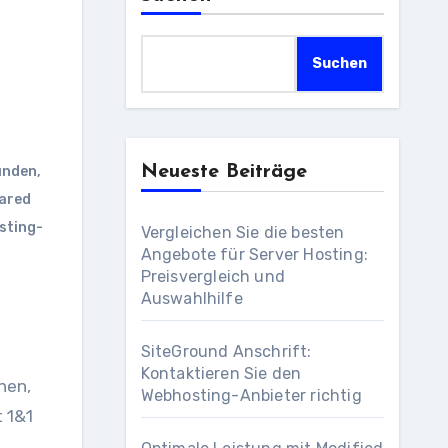
Suchen
Neueste Beiträge
unden
,
ared
sting-
Vergleichen Sie die besten
Angebote für Server Hosting:
Preisvergleich und
Auswahlhilfe
SiteGround Anschrift:
Kontaktieren Sie den
nen,
Webhosting-Anbieter richtig
 1&1