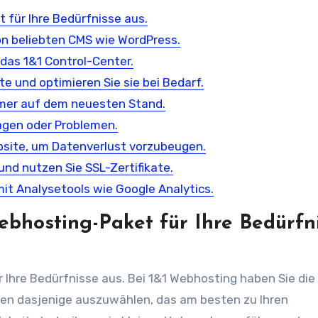
für Ihre Bedürfnisse aus.
on beliebten CMS wie WordPress.
 das 1&1 Control-Center.
e und optimieren Sie sie bei Bedarf.
mmer auf dem neuesten Stand.
ragen oder Problemen.
ebsite, um Datenverlust vorzubeugen.
und nutzen Sie SSL-Zertifikate.
 mit Analysetools wie Google Analytics.
bhosting-Paket für Ihre Bedürfn
Ihre Bedürfnisse aus. Bei 1&1 Webhosting haben Sie die
änen dasjenige auszuwählen, das am besten zu Ihren