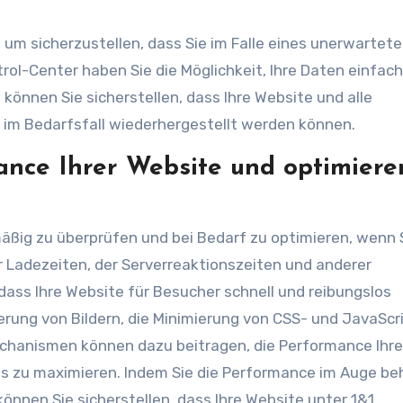
, um sicherzustellen, dass Sie im Falle eines unerwartet
rol-Center haben Sie die Möglichkeit, Ihre Daten einfac
 können Sie sicherstellen, dass Ihre Website und alle
 im Bedarfsfall wiederhergestellt werden können.
ance Ihrer Website und optimiere
lmäßig zu überprüfen und bei Bedarf zu optimieren, wenn 
 Ladezeiten, der Serverreaktionszeiten und anderer
dass Ihre Website für Besucher schnell und reibungslos
erung von Bildern, die Minimierung von CSS- und JavaScr
hanismen können dazu beitragen, die Performance Ihre
s zu maximieren. Indem Sie die Performance im Auge be
nen Sie sicherstellen, dass Ihre Website unter 1&1