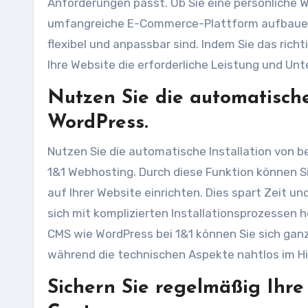
Anforderungen passt. Ob Sie eine persönliche W
umfangreiche E-Commerce-Plattform aufbauen 
flexibel und anpassbar sind. Indem Sie das ric
Ihre Website die erforderliche Leistung und Unt
Nutzen Sie die automatische
WordPress.
Nutzen Sie die automatische Installation von
1&1 Webhosting. Durch diese Funktion können Si
auf Ihrer Website einrichten. Dies spart Zeit un
sich mit komplizierten Installationsprozessen
CMS wie WordPress bei 1&1 können Sie sich ganz
während die technischen Aspekte nahtlos im Hi
Sichern Sie regelmäßig Ihre 