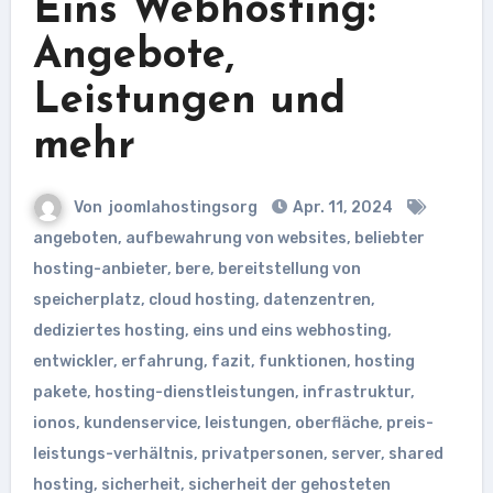
Eins Webhosting:
Angebote,
Leistungen und
mehr
Von
joomlahostingsorg
Apr. 11, 2024
angeboten
,
aufbewahrung von websites
,
beliebter
hosting-anbieter
,
bere
,
bereitstellung von
speicherplatz
,
cloud hosting
,
datenzentren
,
dediziertes hosting
,
eins und eins webhosting
,
entwickler
,
erfahrung
,
fazit
,
funktionen
,
hosting
pakete
,
hosting-dienstleistungen
,
infrastruktur
,
ionos
,
kundenservice
,
leistungen
,
oberfläche
,
preis-
leistungs-verhältnis
,
privatpersonen
,
server
,
shared
hosting
,
sicherheit
,
sicherheit der gehosteten