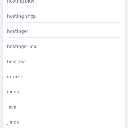
hosting plus
hosting shop
hostinger
hostinger mail
hosttest
internet
ionos
java
jimdo