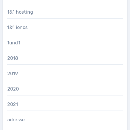
1&1 hosting
1&1 ionos
1und1
2018
2019
2020
2021
adresse