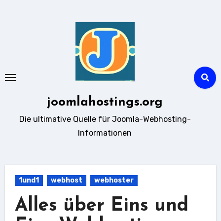
Zum
Inhalt
springen
joomlahostings.org
Die ultimative Quelle für Joomla-Webhosting-
Informationen
1und1
webhost
webhoster
Alles über Eins und