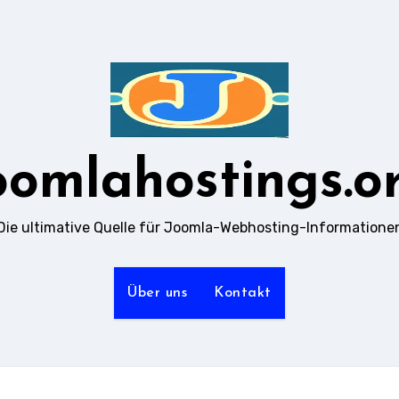
oomlahostings.o
Die ultimative Quelle für Joomla-Webhosting-Informatione
Über uns
Kontakt