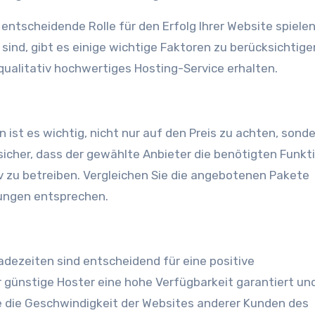
entscheidende Rolle für den Erfolg Ihrer Website spiele
sind, gibt es einige wichtige Faktoren zu berücksichtige
 qualitativ hochwertiges Hosting-Service erhalten.
ist es wichtig, nicht nur auf den Preis zu achten, sond
 sicher, dass der gewählte Anbieter die benötigten Funkt
v zu betreiben. Vergleichen Sie die angebotenen Pakete
erungen entsprechen.
adezeiten sind entscheidend für eine positive
 günstige Hoster eine hohe Verfügbarkeit garantiert un
ie die Geschwindigkeit der Websites anderer Kunden des