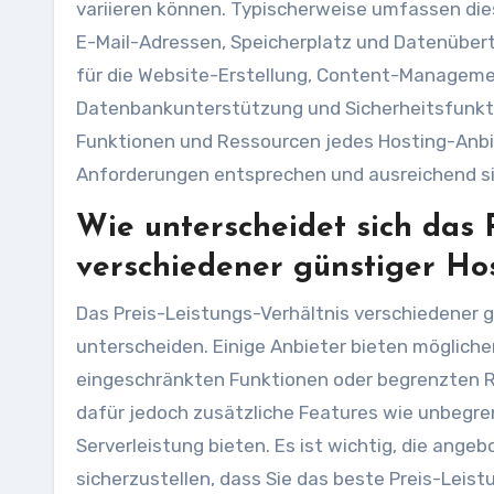
variieren können. Typischerweise umfassen di
E-Mail-Adressen, Speicherplatz und Datenübert
für die Website-Erstellung, Content-Managem
Datenbankunterstützung und Sicherheitsfunktion
Funktionen und Ressourcen jedes Hosting-Anbiet
Anforderungen entsprechen und ausreichend sin
Wie unterscheidet sich das 
verschiedener günstiger Ho
Das Preis-Leistungs-Verhältnis verschiedener 
unterscheiden. Einige Anbieter bieten möglicher
eingeschränkten Funktionen oder begrenzten R
dafür jedoch zusätzliche Features wie unbegre
Serverleistung bieten. Es ist wichtig, die ang
sicherzustellen, dass Sie das beste Preis-Leist