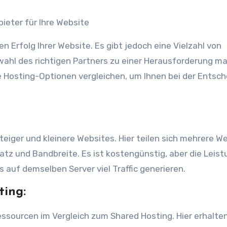
bieter für Ihre Website
n Erfolg Ihrer Website. Es gibt jedoch eine Vielzahl von
ahl des richtigen Partners zu einer Herausforderung m
e Hosting-Optionen vergleichen, um Ihnen bei der Entsc
steiger und kleinere Websites. Hier teilen sich mehrere W
atz und Bandbreite. Es ist kostengünstig, aber die Leist
 auf demselben Server viel Traffic generieren.
ting:
ssourcen im Vergleich zum Shared Hosting. Hier erhalten