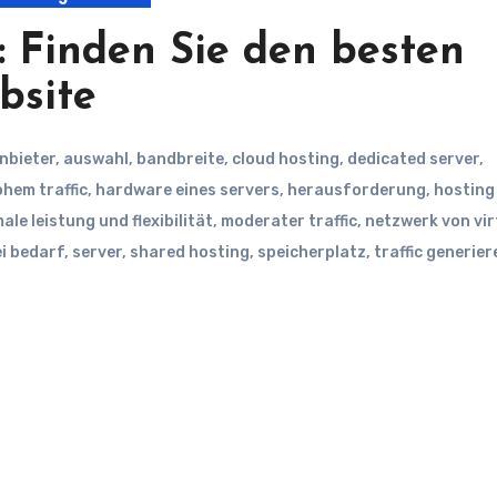
: Finden Sie den besten
bsite
nbieter
,
auswahl
,
bandbreite
,
cloud hosting
,
dedicated server
,
hem traffic
,
hardware eines servers
,
herausforderung
,
hosting
ale leistung und flexibilität
,
moderater traffic
,
netzwerk von vir
i bedarf
,
server
,
shared hosting
,
speicherplatz
,
traffic generier