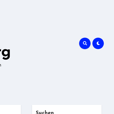
rg
n
Suchen