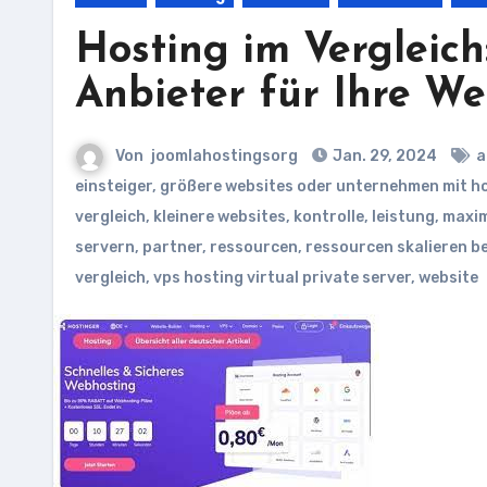
Hosting im Vergleich
Anbieter für Ihre We
Von
joomlahostingsorg
Jan. 29, 2024
a
einsteiger
,
größere websites oder unternehmen mit ho
vergleich
,
kleinere websites
,
kontrolle
,
leistung
,
maxim
servern
,
partner
,
ressourcen
,
ressourcen skalieren be
vergleich
,
vps hosting virtual private server
,
website