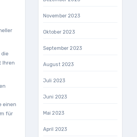
November 2023
eller
Oktober 2023
September 2023
 die
t Ihren
August 2023
Juli 2023
hen
Juni 2023
e einen
Mai 2023
rm für
April 2023