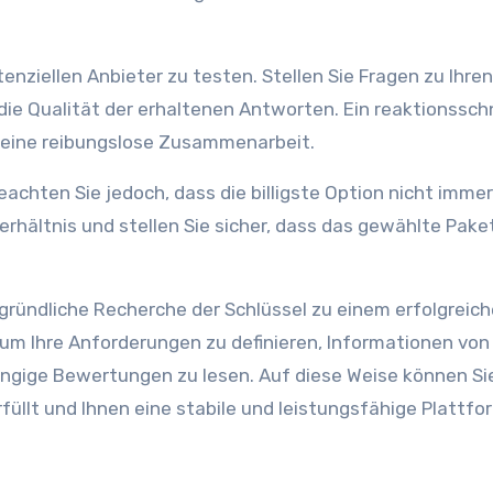
enziellen Anbieter zu testen. Stellen Sie Fragen zu Ihren
die Qualität der erhaltenen Antworten. Ein reaktionsschn
 eine reibungslose Zusammenarbeit.
eachten Sie jedoch, dass die billigste Option nicht immer
erhältnis und stellen Sie sicher, dass das gewählte Pake
ründliche Recherche der Schlüssel zu einem erfolgreic
, um Ihre Anforderungen zu definieren, Informationen von
gige Bewertungen zu lesen. Auf diese Weise können Si
rfüllt und Ihnen eine stabile und leistungsfähige Plattfo