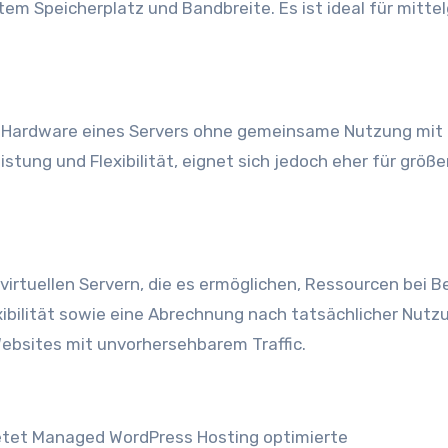
rtem Speicherplatz und Bandbreite. Es ist ideal für mitte
te Hardware eines Servers ohne gemeinsame Nutzung mit
tung und Flexibilität, eignet sich jedoch eher für größe
irtuellen Servern, die es ermöglichen, Ressourcen bei B
xibilität sowie eine Abrechnung nach tatsächlicher Nutz
ebsites mit unvorhersehbarem Traffic.
ietet Managed WordPress Hosting optimierte