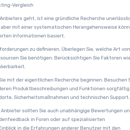
ting-Vergleich
nbieters geht, ist eine gründliche Recherche unerlässlic
, aber mit einer systematischen Herangehensweise könn
erten Informationen basiert.
nforderungen zu definieren. Überlegen Sie, welche Art von
ourcen Sie benötigen. Berücksichtigen Sie Faktoren wi
ierbarkeit.
Sie mit der eigentlichen Recherche beginnen. Besuchen 
deren Produktbeschreibungen und Funktionen sorgfältig
andorte, Sicherheitsmaßnahmen und technischen Support.
 Anbieter sollten Sie auch unabhängige Bewertungen u
enfeedback in Foren oder auf spezialisierten
inblick in die Erfahrungen anderer Benutzer mit den