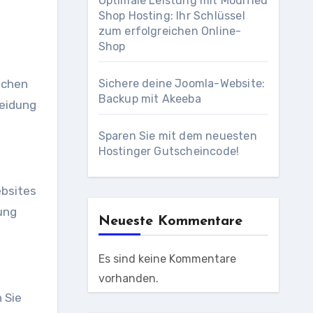
Optimale Leistung mit Modified
Shop Hosting: Ihr Schlüssel
zum erfolgreichen Online-
Shop
achen
Sichere deine Joomla-Website:
Backup mit Akeeba
heidung
Sparen Sie mit dem neuesten
Hostinger Gutscheincode!
ebsites
ung
Neueste Kommentare
Es sind keine Kommentare
vorhanden.
 Sie