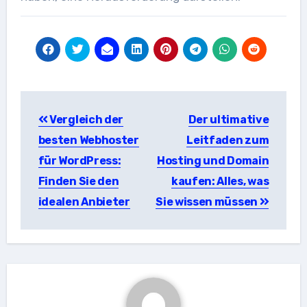
Beitragsnavigation
Vergleich der
Der ultimative
besten Webhoster
Leitfaden zum
für WordPress:
Hosting und Domain
Finden Sie den
kaufen: Alles, was
idealen Anbieter
Sie wissen müssen