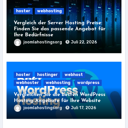
hoster
webhosting
Vergleich der Server Hosting Preise:
Finden Sie das passende Angebot für
Ihre Bedürfnisse
joomlahostingsorg
Juli 22, 2026
hoster
hostinger
webhost
webhoster
webhosting
wordpress
Vergleichen Sie die besten WordPress
Hosting Angebote für Ihre Website
joomlahostingsorg
Juli 17, 2026