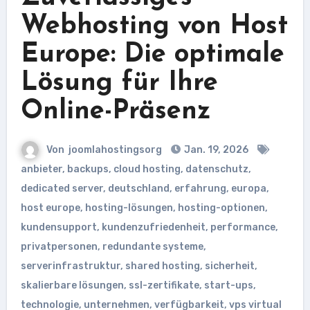
Webhosting von Host
Europe: Die optimale
Lösung für Ihre
Online-Präsenz
Von
joomlahostingsorg
Jan. 19, 2026
anbieter
,
backups
,
cloud hosting
,
datenschutz
,
dedicated server
,
deutschland
,
erfahrung
,
europa
,
host europe
,
hosting-lösungen
,
hosting-optionen
,
kundensupport
,
kundenzufriedenheit
,
performance
,
privatpersonen
,
redundante systeme
,
serverinfrastruktur
,
shared hosting
,
sicherheit
,
skalierbare lösungen
,
ssl-zertifikate
,
start-ups
,
technologie
,
unternehmen
,
verfügbarkeit
,
vps virtual