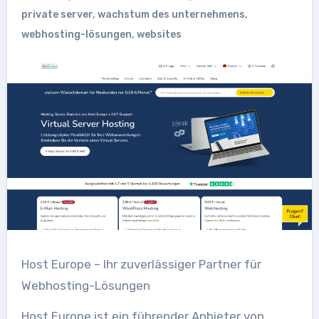
private server
,
wachstum des unternehmens
,
webhosting-lösungen
,
websites
Host Europe – Ihr zuverlässiger Partner für
Webhosting-Lösungen
Host Europe ist ein führender Anbieter von