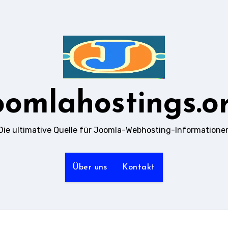
oomlahostings.o
Die ultimative Quelle für Joomla-Webhosting-Informatione
Über uns
Kontakt