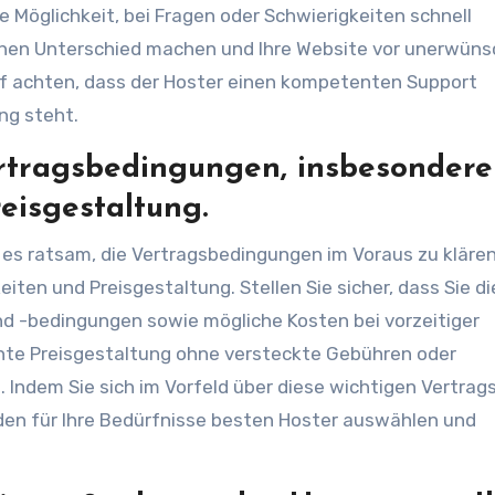
e Möglichkeit, bei Fragen oder Schwierigkeiten schnell
ichen Unterschied machen und Ihre Website vor unerwün
auf achten, dass der Hoster einen kompetenten Support
ng steht.
ertragsbedingungen, insbesondere
eisgestaltung.
t es ratsam, die Vertragsbedingungen im Voraus zu klären
ten und Preisgestaltung. Stellen Sie sicher, dass Sie di
nd -bedingungen sowie mögliche Kosten bei vorzeitiger
nte Preisgestaltung ohne versteckte Gebühren oder
 Indem Sie sich im Vorfeld über diese wichtigen Vertrag
e den für Ihre Bedürfnisse besten Hoster auswählen und