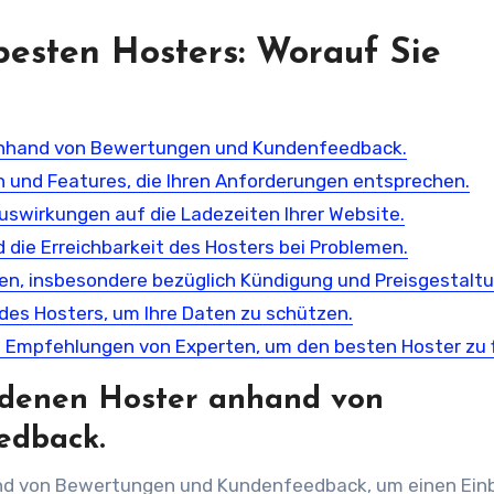
besten Hosters: Worauf Sie
 anhand von Bewertungen und Kundenfeedback.
 und Features, die Ihren Anforderungen entsprechen.
uswirkungen auf die Ladezeiten Ihrer Website.
die Erreichbarkeit des Hosters bei Problemen.
gen, insbesondere bezüglich Kündigung und Preisgestaltu
es Hosters, um Ihre Daten zu schützen.
 Empfehlungen von Experten, um den besten Hoster zu f
iedenen Hoster anhand von
edback.
nd von Bewertungen und Kundenfeedback, um einen Einbl