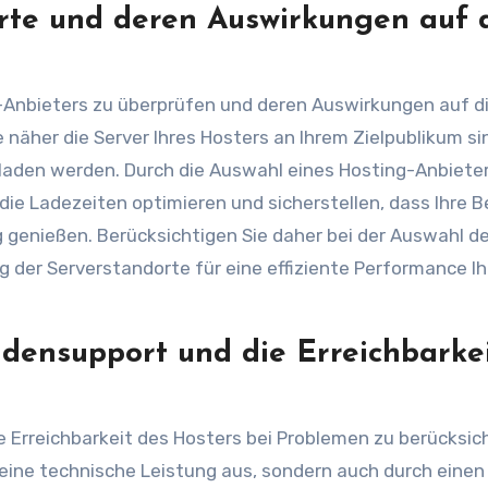
orte und deren Auswirkungen auf 
g-Anbieters zu überprüfen und deren Auswirkungen auf d
 näher die Server Ihres Hosters an Ihrem Zielpublikum si
eladen werden. Durch die Auswahl eines Hosting-Anbiete
 die Ladezeiten optimieren und sicherstellen, dass Ihre 
 genießen. Berücksichtigen Sie daher bei der Auswahl d
g der Serverstandorte für eine effiziente Performance Ih
ndensupport und die Erreichbarke
 Erreichbarkeit des Hosters bei Problemen zu berücksic
 seine technische Leistung aus, sondern auch durch einen