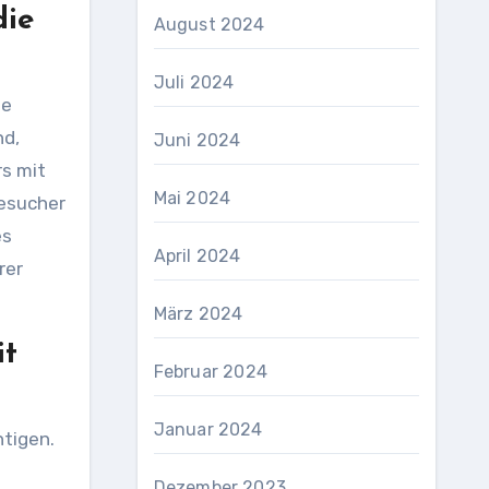
die
August 2024
Juli 2024
ie
nd,
Juni 2024
rs mit
Mai 2024
Besucher
es
April 2024
rer
März 2024
it
Februar 2024
Januar 2024
htigen.
Dezember 2023