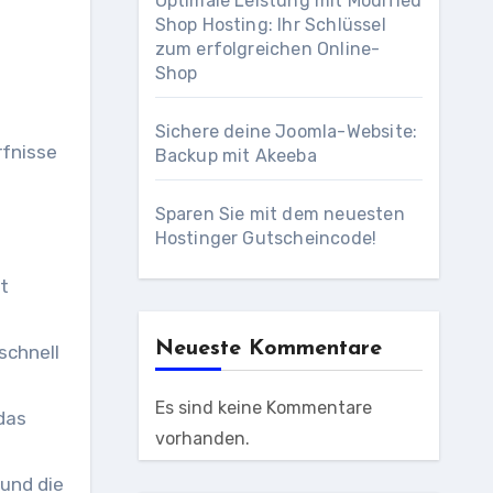
Optimale Leistung mit Modified
Shop Hosting: Ihr Schlüssel
zum erfolgreichen Online-
Shop
Sichere deine Joomla-Website:
rfnisse
Backup mit Akeeba
Sparen Sie mit dem neuesten
Hostinger Gutscheincode!
t
Neueste Kommentare
schnell
Es sind keine Kommentare
das
vorhanden.
und die