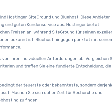
sind Hostinger, SiteGround und Bluehost. Diese Anbieter
tung und guten Kundenservice aus. Hostinger bietet
ichen Preisen an, während SiteGround für seinen exzell
onen bekannt ist. Bluehost hingegen punktet mit seine
erformance.
 von Ihren individuellen Anforderungen ab. Vergleichen S
terien und treffen Sie eine fundierte Entscheidung, die
nbedingt der teuerste oder bekannteste, sondern derjeni
asst. Machen Sie sich daher Zeit für Recherche und
bhosting zu finden.