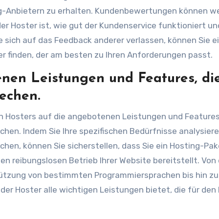
ng-Anbietern zu erhalten. Kundenbewertungen können we
der Hoster ist, wie gut der Kundenservice funktioniert un
 sich auf das Feedback anderer verlassen, können Sie e
r finden, der am besten zu Ihren Anforderungen passt.
enen Leistungen und Features, di
echen.
en Hosters auf die angebotenen Leistungen und Features
hen. Indem Sie Ihre spezifischen Bedürfnisse analysier
hen, können Sie sicherstellen, dass Sie ein Hosting-Pak
en reibungslosen Betrieb Ihrer Website bereitstellt. Von
tützung von bestimmten Programmiersprachen bis hin zu
 der Hoster alle wichtigen Leistungen bietet, die für den 