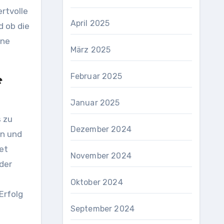
rtvolle
April 2025
d ob die
ine
März 2025
Februar 2025
e
Januar 2025
 zu
Dezember 2024
en und
et
November 2024
 der
Oktober 2024
Erfolg
September 2024