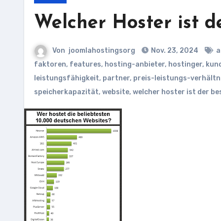
Welcher Hoster ist d
Von
joomlahostingsorg
Nov. 23, 2024
a
faktoren
,
features
,
hosting-anbieter
,
hostinger
,
kun
leistungsfähigkeit
,
partner
,
preis-leistungs-verhältn
speicherkapazität
,
website
,
welcher hoster ist der be