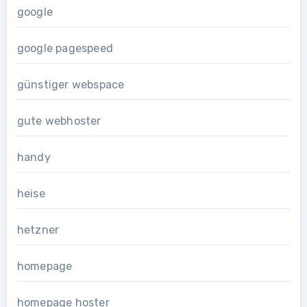
google
google pagespeed
günstiger webspace
gute webhoster
handy
heise
hetzner
homepage
homepage hoster