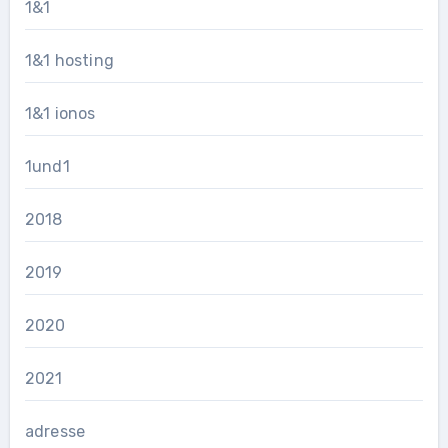
1&1
1&1 hosting
1&1 ionos
1und1
2018
2019
2020
2021
adresse