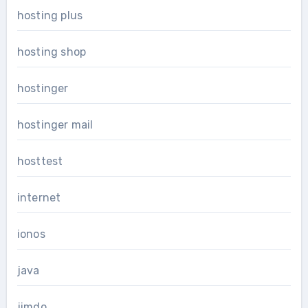
hosting plus
hosting shop
hostinger
hostinger mail
hosttest
internet
ionos
java
jimdo