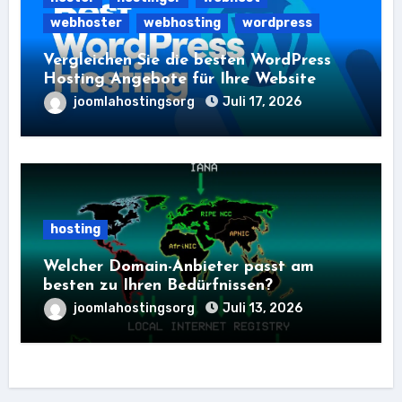
webhoster
webhosting
wordpress
Vergleichen Sie die besten WordPress
Hosting Angebote für Ihre Website
joomlahostingsorg
Juli 17, 2026
hosting
Welcher Domain-Anbieter passt am
besten zu Ihren Bedürfnissen?
joomlahostingsorg
Juli 13, 2026