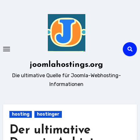
Zum
Inhalt
springen
joomlahostings.org
Die ultimative Quelle für Joomla-Webhosting-
Informationen
hosting
hostinger
Der ultimative