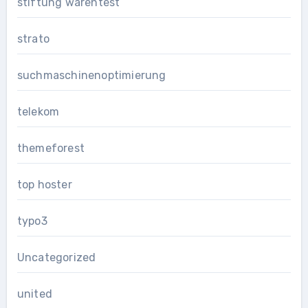
stiftung warentest
strato
suchmaschinenoptimierung
telekom
themeforest
top hoster
typo3
Uncategorized
united