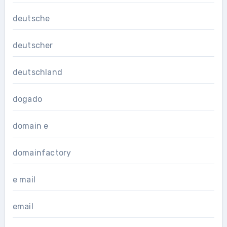
deutsche
deutscher
deutschland
dogado
domain e
domainfactory
e mail
email