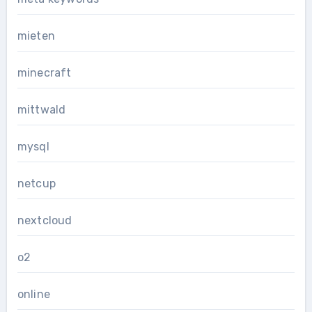
mieten
minecraft
mittwald
mysql
netcup
nextcloud
o2
online