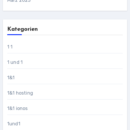
März 2023
Kategorien
1 1
1 und 1
1&1
1&1 hosting
1&1 ionos
1und1