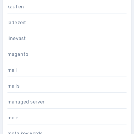
kaufen
ladezeit
linevast
magento
mail
mails
managed server
mein
meta keywords