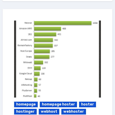
homepage
homepage hoster
hoster
hostinger
webhost
webhoster