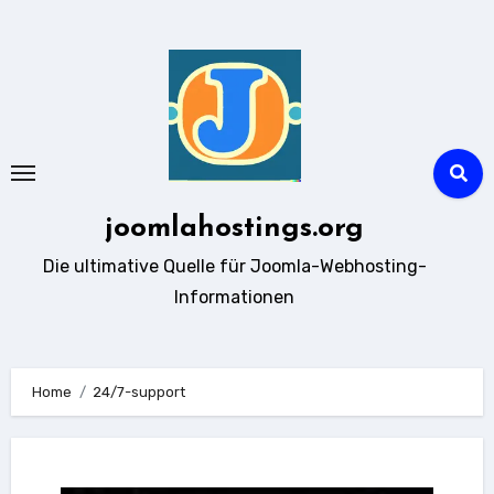
Zum
Inhalt
springen
joomlahostings.org
Die ultimative Quelle für Joomla-Webhosting-
Informationen
Home
24/7-support