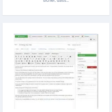
sicher, dass…