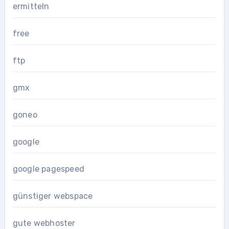
ermitteln
free
ftp
gmx
goneo
google
google pagespeed
günstiger webspace
gute webhoster