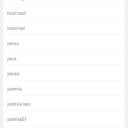
hosttest
internet
ionos
java
jimdo
joomla
joomla seo
joomla51