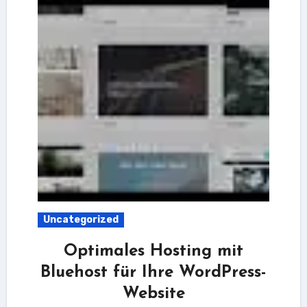
Uncategorized
Optimales Hosting mit
Bluehost für Ihre WordPress-
Website