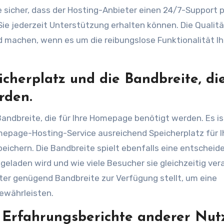
ie sicher, dass der Hosting-Anbieter einen 24/7-Support 
Sie jederzeit Unterstützung erhalten können. Die Qualit
machen, wenn es um die reibungslose Funktionalität Ih
icherplatz und die Bandbreite, die
rden.
Bandbreite, die für Ihre Homepage benötigt werden. Es is
omepage-Hosting-Service ausreichend Speicherplatz für I
peichern. Die Bandbreite spielt ebenfalls eine entscheid
 geladen wird und wie viele Besucher sie gleichzeitig ver
eter genügend Bandbreite zur Verfügung stellt, um eine
ewährleisten.
Erfahrungsberichte anderer Nutz