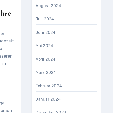
August 2024
Ihre
Juli 2024
Juni 2024
den
adezeit
Mai 2024
e
esseren
April 2024
 zu
März 2024
Februar 2024
Januar 2024
age-
blemen
Dezember 2023