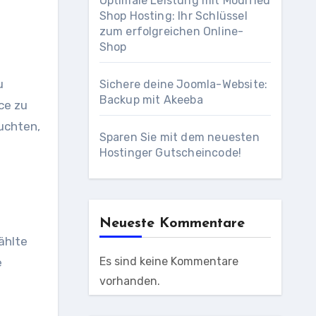
Optimale Leistung mit Modified
Shop Hosting: Ihr Schlüssel
zum erfolgreichen Online-
Shop
u
Sichere deine Joomla-Website:
Backup mit Akeeba
ce zu
euchten,
Sparen Sie mit dem neuesten
Hostinger Gutscheincode!
Neueste Kommentare
ählte
Es sind keine Kommentare
e
vorhanden.