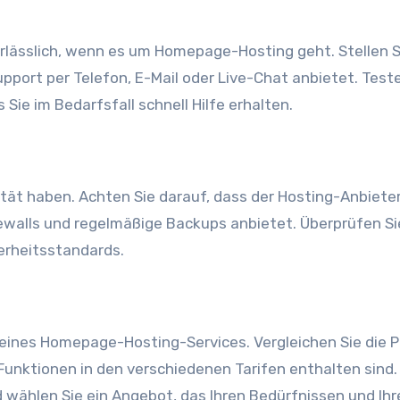
rlässlich, wenn es um Homepage-Hosting geht. Stellen S
pport per Telefon, E-Mail oder Live-Chat anbietet. Test
Sie im Bedarfsfall schnell Hilfe erhalten.
rität haben. Achten Sie darauf, dass der Hosting-Anbiete
ewalls und regelmäßige Backups anbietet. Überprüfen Si
erheitsstandards.
hl eines Homepage-Hosting-Services. Vergleichen Sie die P
Funktionen in den verschiedenen Tarifen enthalten sind
 wählen Sie ein Angebot, das Ihren Bedürfnissen und Ih