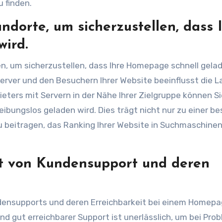
u finden.
ndorte, um sicherzustellen, dass 
ird.
ten, um sicherzustellen, dass Ihre Homepage schnell gela
erver und den Besuchern Ihrer Website beeinflusst die L
eters mit Servern in der Nähe Ihrer Zielgruppe können Si
eibungslos geladen wird. Dies trägt nicht nur zu einer b
 beitragen, das Ranking Ihrer Website in Suchmaschinen
it von Kundensupport und deren
ndensupports und deren Erreichbarkeit bei einem Homep
und gut erreichbarer Support ist unerlässlich, um bei Pro