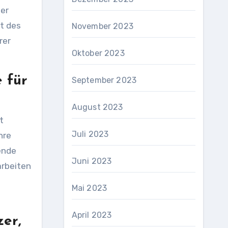
per
ät des
November 2023
rer
Oktober 2023
 für
September 2023
August 2023
t
Juli 2023
hre
ende
Juni 2023
arbeiten
Mai 2023
April 2023
er,