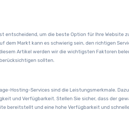
t entscheidend, um die beste Option für Ihre Website z
auf dem Markt kann es schwierig sein, den richtigen Servi
 diesem Artikel werden wir die wichtigsten Faktoren bel
erücksichtigen sollten.
page-Hosting-Services sind die Leistungsmerkmale. Dazu
keit und Verfügbarkeit. Stellen Sie sicher, dass der gew
te bereitstellt und eine hohe Verfügbarkeit und schnell