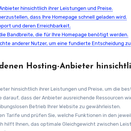
nbieter hinsichtlich ihrer Leistungen und Preise.
herzustellen, dass Ihre Homepage schnell geladen wird.
port und deren Erreichbarkeit.
die Bandbreite, die für Ihre Homepage benötigt werden.
hte anderer Nutzer, um eine fundierte Entscheidung zu
edenen Hosting-Anbieter hinsichtl
ter hinsichtlich ihrer Leistungen und Preise, um die bes
ie darauf, dass der Anbieter ausreichende Ressourcen wi
ibungslosen Betrieb Ihrer Website zu gewährleisten.
en Tarife und prüfen Sie, welche Funktionen in den jewei
ch hilft Ihnen, das optimale Gleichgewicht zwischen Leis