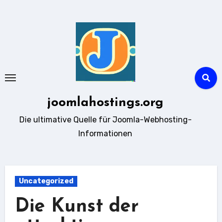
Zum
Inhalt
springen
joomlahostings.org
Die ultimative Quelle für Joomla-Webhosting-
Informationen
Uncategorized
Die Kunst der