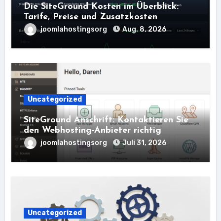
Die SiteGround Kosten im Überblick:
Tarife, Preise und Zusatzkosten
joomlahostingsorg
Aug. 8, 2026
Uncategorized
SiteGround Anschrift: Kontaktieren Sie
den Webhosting-Anbieter richtig
joomlahostingsorg
Juli 31, 2026
Uncategorized