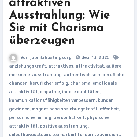
attraktiven
Ausstrahlung: Wie
Sie mit Charisma
überzeugen
Von
joomlahostingsorg
Sep. 13, 2025
anziehungskraft
,
attraktives
,
attraktivität
,
äußere
merkmale
,
ausstrahlung
,
authentisch sein
,
berufliche
chancen
,
beruflicher erfolg
,
charisma
,
emotionale
attraktivität
,
empathie
,
innere qualitäten
,
kommunikationsfähigkeiten verbessern
,
kunden
gewinnen
,
magnetische anziehungskraft
,
offenheit
,
persönlicher erfolg
,
persönlichkeit
,
physische
attraktivität
,
positive ausstrahlung
,
selbstbewusstsein
,
teamarbeit fördern
,
zuversicht
,