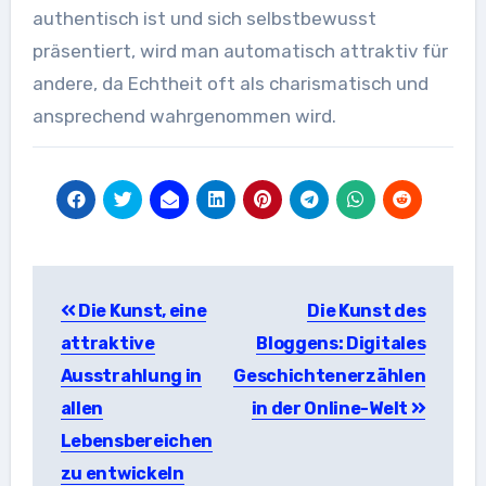
authentisch ist und sich selbstbewusst
präsentiert, wird man automatisch attraktiv für
andere, da Echtheit oft als charismatisch und
ansprechend wahrgenommen wird.
Beitragsnavigation
Die Kunst, eine
Die Kunst des
attraktive
Bloggens: Digitales
Ausstrahlung in
Geschichtenerzählen
allen
in der Online-Welt
Lebensbereichen
zu entwickeln