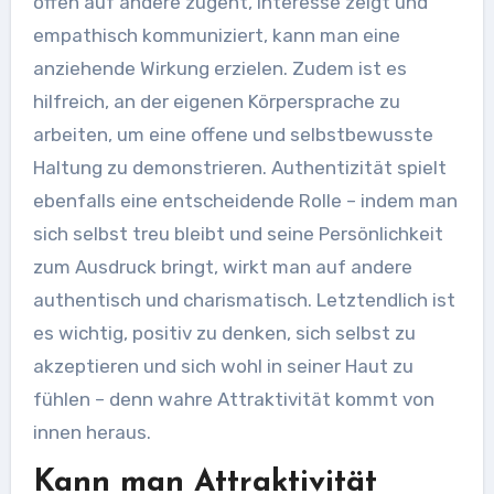
offen auf andere zugeht, Interesse zeigt und
empathisch kommuniziert, kann man eine
anziehende Wirkung erzielen. Zudem ist es
hilfreich, an der eigenen Körpersprache zu
arbeiten, um eine offene und selbstbewusste
Haltung zu demonstrieren. Authentizität spielt
ebenfalls eine entscheidende Rolle – indem man
sich selbst treu bleibt und seine Persönlichkeit
zum Ausdruck bringt, wirkt man auf andere
authentisch und charismatisch. Letztendlich ist
es wichtig, positiv zu denken, sich selbst zu
akzeptieren und sich wohl in seiner Haut zu
fühlen – denn wahre Attraktivität kommt von
innen heraus.
Kann man Attraktivität